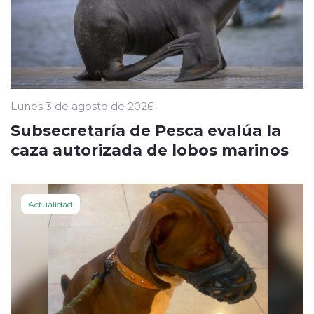
Lunes 3 de agosto de 2026
Subsecretaría de Pesca evalúa la
caza autorizada de lobos marinos
Actualidad