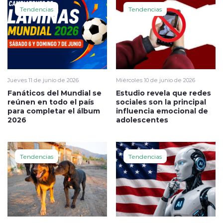
Tendencias
Tendencias
Jueves 11 de junio de 2026
Miércoles 10 de junio de 2026
Fanáticos del Mundial se
Estudio revela que redes
reúnen en todo el país
sociales son la principal
para completar el álbum
influencia emocional de
2026
adolescentes
Tendencias
Tendencias