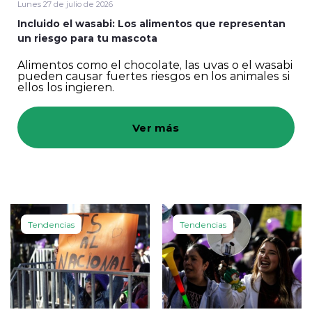
Lunes 27 de julio de 2026
Incluido el wasabi: Los alimentos que representan
Programación
un riesgo para tu mascota
Alimentos como el chocolate, las uvas o el wasabi
pueden causar fuertes riesgos en los animales si
ellos los ingieren.
Ver más
modo claro
Tendencias
Tendencias