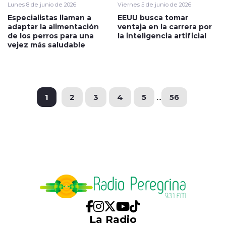
Lunes 8 de junio de 2026
Viernes 5 de junio de 2026
Especialistas llaman a
EEUU busca tomar
adaptar la alimentación
ventaja en la carrera por
de los perros para una
la inteligencia artificial
vejez más saludable
1
2
3
4
5
...
56
La Radio