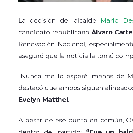
La decisión del alcalde
Mario De
Álvaro Carte
candidato republicano
Renovación Nacional, especialmen
aseguró que la noticia la tomó comp
“Nunca me lo esperé, menos de Ma
destacó que ambos siguen alineados 
Evelyn Matthei
.
A pesar de ese punto en común, Os
“Fue un bald
dentro del partido: