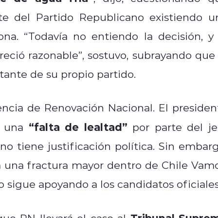
te del Partido Republicano existiendo u
a. “Todavía no entiendo la decisión, y 
eció razonable”, sostuvo, subrayando que 
tante de su propio partido.
encia de Renovación Nacional. El presiden
“falta de lealtad”
ó una
por parte del je
o tiene justificación política. Sin embarg
a una fractura mayor dentro de Chile Vamo
 sigue apoyando a los candidatos oficiales
Tribunal Supre
que RN llevará el caso al