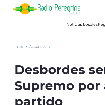
Click acá para ir directamente al contenido
Noticias Locales
Reg
Inicio
Actualidad
Desbordes ser
Supremo por 
partido