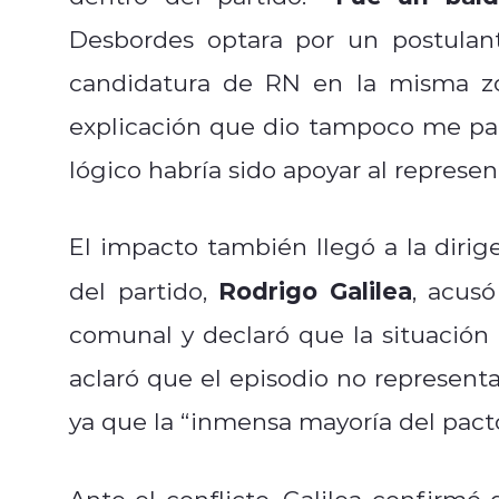
Desbordes optara por un postulan
candidatura de RN en la misma zon
explicación que dio tampoco me par
lógico habría sido apoyar al represen
El impacto también llegó a la dirig
Rodrigo Galilea
del partido,
, acus
comunal y declaró que la situación n
aclaró que el episodio no represent
ya que la “inmensa mayoría del pacto
Ante el conflicto, Galilea confirmó 