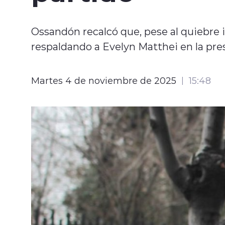
Ossandón recalcó que, pese al quiebre 
respaldando a Evelyn Matthei en la pres
Martes 4 de noviembre de 2025
15:48