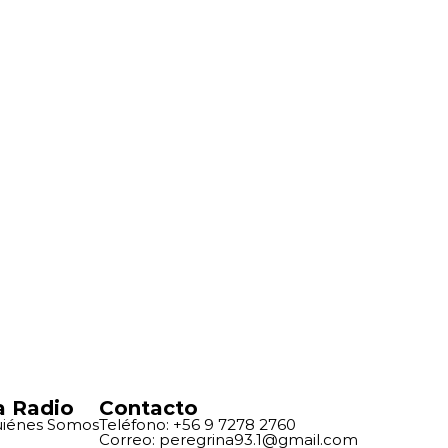
a Radio
Contacto
iénes Somos
Teléfono: +56 9 7278 2760
Correo: peregrina93.1@gmail.com