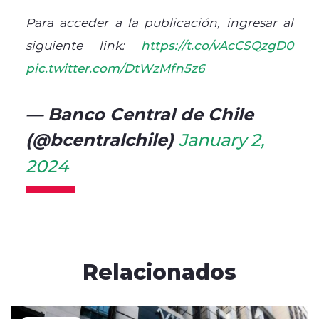
Para acceder a la publicación, ingresar al
siguiente link:
https://t.co/vAcCSQzgD0
pic.twitter.com/DtWzMfn5z6
— Banco Central de Chile
(@bcentralchile)
January 2,
2024
Relacionados