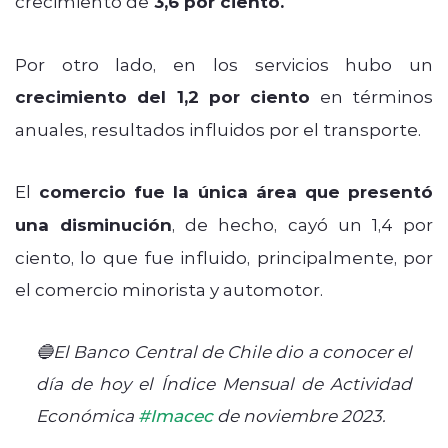
crecimiento de
3,6 por ciento.
Por otro lado, en los servicios hubo un
crecimiento del 1,2 por ciento
en términos
anuales, resultados influidos por el transporte.
El
comercio fue la única área que presentó
una disminución
, de hecho, cayó un 1,4 por
ciento, lo que fue influido, principalmente, por
el comercio minorista y automotor.
🔵El Banco Central de Chile dio a conocer el
día de hoy el Índice Mensual de Actividad
Económica
#Imacec
de noviembre 2023.