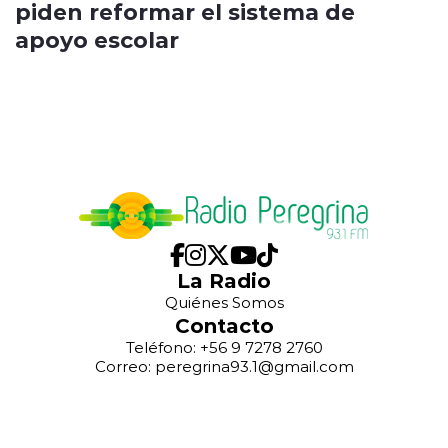
piden reformar el sistema de
apoyo escolar
La Radio
Quiénes Somos
Contacto
Teléfono: +56 9 7278 2760
Correo: peregrina93.1@gmail.com