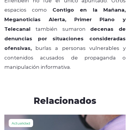
Elfenbein no fue el único apuntado. Otros
espacios como
Contigo en la Mañana,
Meganoticias Alerta, Primer Plano y
Telecanal
también sumaron
decenas de
denuncias por situaciones consideradas
ofensivas,
burlas a personas vulnerables y
contenidos acusados de propaganda o
manipulación informativa.
Relacionados
Actualidad