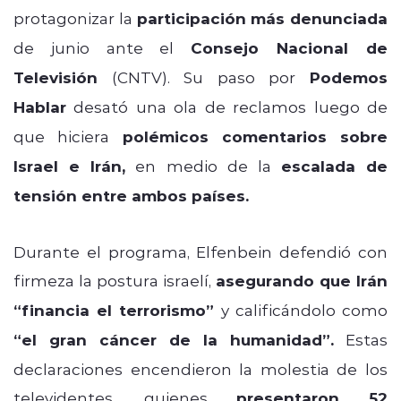
protagonizar la
participación más denunciada
de junio ante el
Consejo Nacional de
Televisión
(CNTV). Su paso por
Podemos
Hablar
desató una ola de reclamos luego de
que hiciera
polémicos comentarios sobre
Israel e Irán,
en medio de la
escalada de
tensión entre ambos países.
Durante el programa, Elfenbein defendió con
firmeza la postura israelí,
asegurando que Irán
“financia el terrorismo”
y calificándolo como
“el gran cáncer de la humanidad”.
Estas
declaraciones encendieron la molestia de los
televidentes, quienes
presentaron 52