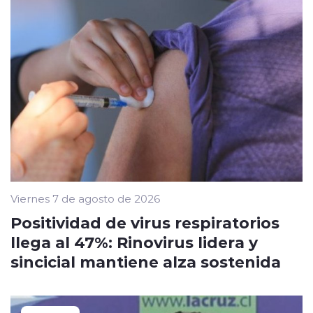
Viernes 7 de agosto de 2026
Positividad de virus respiratorios
llega al 47%: Rinovirus lidera y
sincicial mantiene alza sostenida