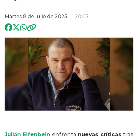
Programación
Martes 8 de julio de 2025
20:05
modo claro
Julián Elfenbein
enfrenta
nuevas críticas
tras