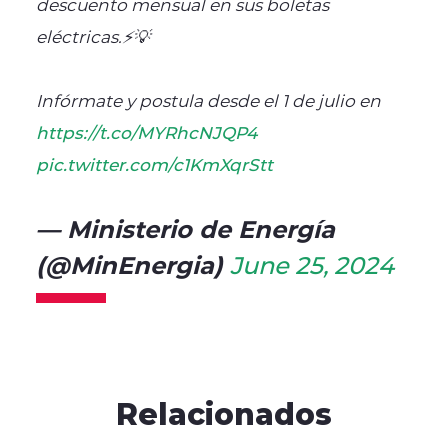
descuento mensual en sus boletas
eléctricas.⚡️💡
Infórmate y postula desde el 1 de julio en
https://t.co/MYRhcNJQP4
pic.twitter.com/c1KmXqrStt
— Ministerio de Energía
(@MinEnergia)
June 25, 2024
Relacionados