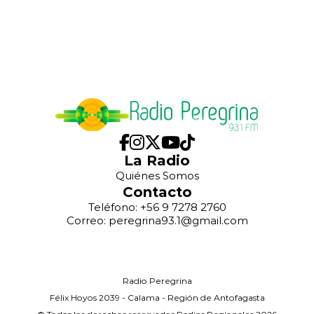
La Radio
Quiénes Somos
Contacto
Teléfono: +56 9 7278 2760
Correo: peregrina93.1@gmail.com
Radio Peregrina
Félix Hoyos 2039 - Calama - Región de Antofagasta