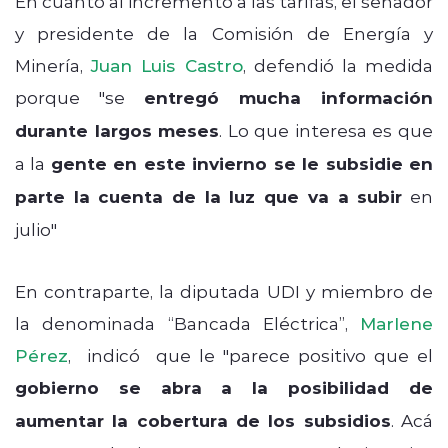
En cuanto al incremento a las tarifas, el senador
y presidente de la Comisión de Energía y
Minería,
Juan Luis Castro
, defendió la medida
porque "se
entregó mucha información
durante largos meses
. Lo que interesa es que
a la
gente en este invierno se le subsidie en
parte la cuenta de la luz que va a subir
en
julio"
En contraparte, la diputada UDI y miembro de
la denominada “Bancada Eléctrica”,
Marlene
Pérez
, indicó que le "parece positivo que el
gobierno se abra a la posibilidad de
aumentar la cobertura de los subsidios
. Acá