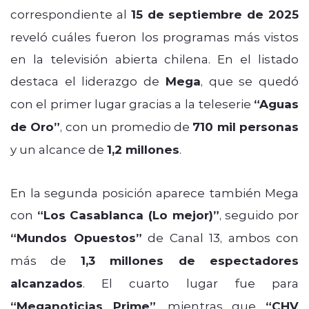
correspondiente al
15 de septiembre de 2025
reveló cuáles fueron los programas más vistos
en la televisión abierta chilena. En el listado
destaca el liderazgo de
Mega
, que se quedó
con el primer lugar gracias a la teleserie
“Aguas
de Oro”
, con un promedio de
710 mil personas
y un alcance de
1,2 millones
.
En la segunda posición aparece también Mega
con
“Los Casablanca (Lo mejor)”
, seguido por
“Mundos Opuestos”
de Canal 13, ambos con
más de
1,3 millones de espectadores
alcanzados
. El cuarto lugar fue para
“Meganoticias Prime”
, mientras que
“CHV