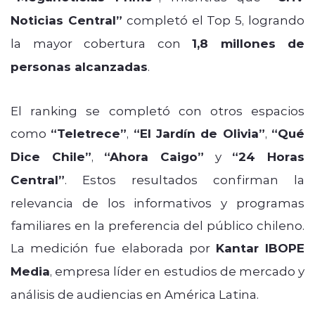
Noticias Central”
completó el Top 5, logrando
la mayor cobertura con
1,8 millones de
personas alcanzadas
.
El ranking se completó con otros espacios
como
“Teletrece”
,
“El Jardín de Olivia”
,
“Qué
Dice Chile”
,
“Ahora Caigo”
y
“24 Horas
Central”
. Estos resultados confirman la
relevancia de los informativos y programas
familiares en la preferencia del público chileno.
La medición fue elaborada por
Kantar IBOPE
Media
, empresa líder en estudios de mercado y
análisis de audiencias en América Latina.