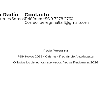
a Radio
Contacto
iénes Somos
Teléfono: +56 9 7278 2760
Correo: peregrina93.1@gmail.com
Radio Peregrina
Félix Hoyos 2039 - Calama - Región de Antofagasta
© Todos los derechos reservados Radios Regionales 2026