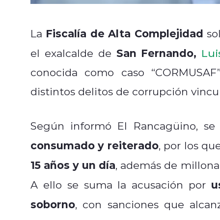
Fiscalía de Alta Complejidad
La
so
San Fernando,
el exalcalde de
Lui
conocida como caso “CORMUSAF”.
distintos delitos de corrupción vinc
Según informó El Rancagüino, se 
consumado y reiterado
, por los qu
15 años y un día
, además de millona
u
A ello se suma la acusación por
soborno
, con sanciones que alcan