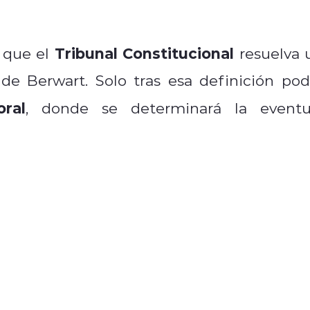
Tribunal Constitucional
e que el
resuelva 
de Berwart. Solo tras esa definición pod
oral
, donde se determinará la eventu