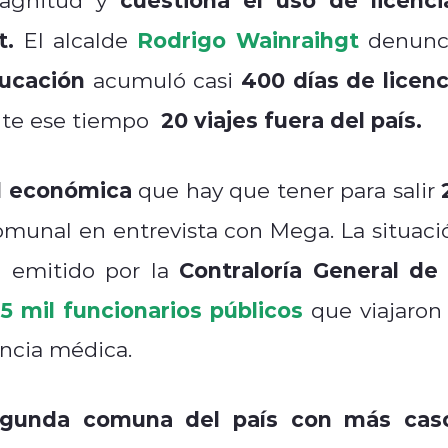
t.
Rodrigo Wainraihgt
El alcalde
denunc
ducación
400 días de licenc
acumuló casi
20 viajes fuera del país.
nte ese tiempo
ad económica
que hay que tener para salir
omunal en entrevista con Mega. La situaci
Contraloría General de 
e emitido por la
 mil funcionarios públicos
que viajaron 
encia médica.
egunda comuna del país con más cas