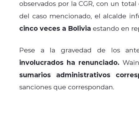
observados por la CGR, con un total
del caso mencionado, el alcalde in
cinco veces a Bolivia
estando en rep
Pese a la gravedad de los ante
involucrados ha renunciado.
Wainr
sumarios administrativos corres
sanciones que correspondan.