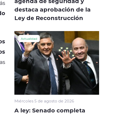
agenda de seguridad y
ás
destaca aprobación de la
do
Ley de Reconstrucción
Actualidad
os
os
as
Miércoles 5 de agosto de 2026
A ley: Senado completa