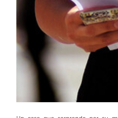
Un caso que sorprende por su m