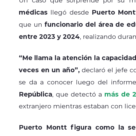
médicas
Puerto Mont
llegó desde
funcionario del área de e
que un
entre 2023 y 2024
, realizando dura
“Me llama la atención la capacid
veces en un año”,
declaró el jefe c
se da a conocer luego del inform
República
más de 25
, que detectó a
extranjero mientras estaban con lic
Puerto Montt figura como la s