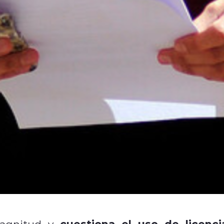
cuestiona el uso de licenci
agnitud y