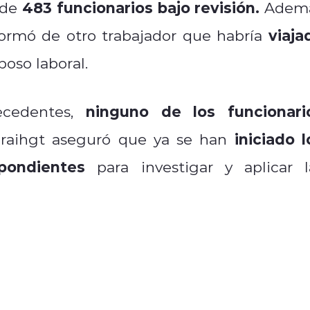
483 funcionarios bajo revisión.
 de
Adem
viaja
formó de otro trabajador que habría
oso laboral.
ninguno de los funcionari
cedentes,
iniciado l
aihgt aseguró que ya se han
pondientes
para investigar y aplicar l