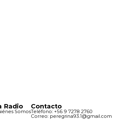
a Radio
Contacto
iénes Somos
Teléfono: +56 9 7278 2760
Correo: peregrina93.1@gmail.com