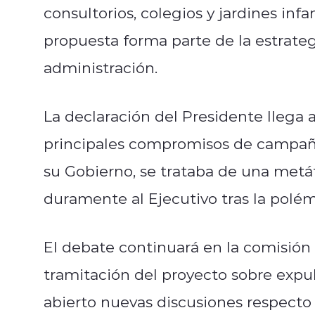
consultorios, colegios y jardines inf
propuesta forma parte de la estrateg
administración.
La declaración del Presidente llega 
principales compromisos de campaña,
su Gobierno, se trataba de una metáf
duramente al Ejecutivo tras la polém
El debate continuará en la comisión
tramitación del proyecto sobre expul
abierto nuevas discusiones respecto 