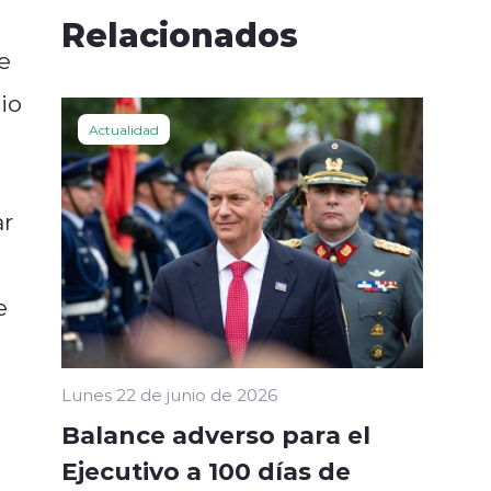
Relacionados
e
io
Actualidad
ar
e
Lunes 22 de junio de 2026
Balance adverso para el
Ejecutivo a 100 días de