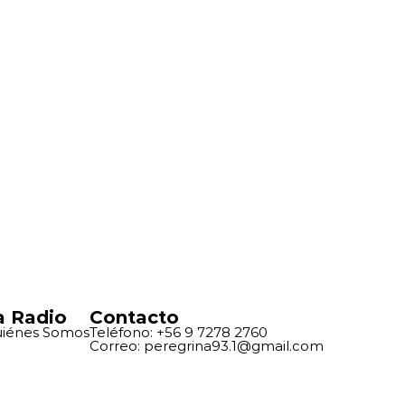
a Radio
Contacto
iénes Somos
Teléfono: +56 9 7278 2760
Correo: peregrina93.1@gmail.com