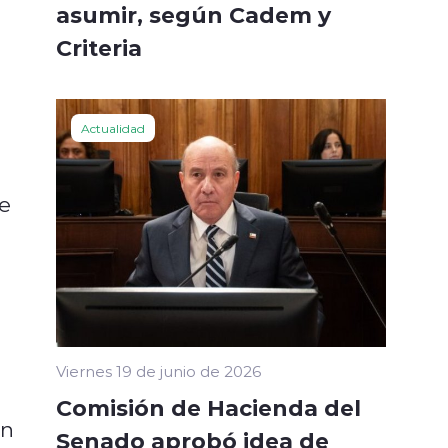
asumir, según Cadem y
Criteria
Actualidad
de
Viernes 19 de junio de 2026
Comisión de Hacienda del
ón
Senado aprobó idea de