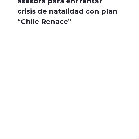
asesora para enfrentar
crisis de natalidad con plan
“Chile Renace”