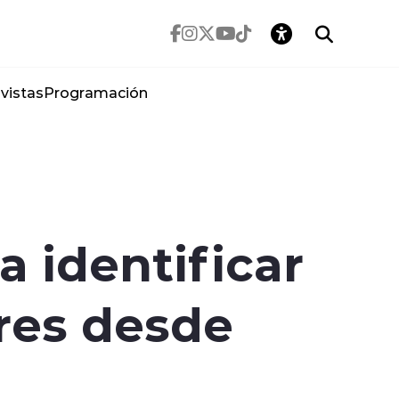
vistas
Programación
 identificar
ares desde