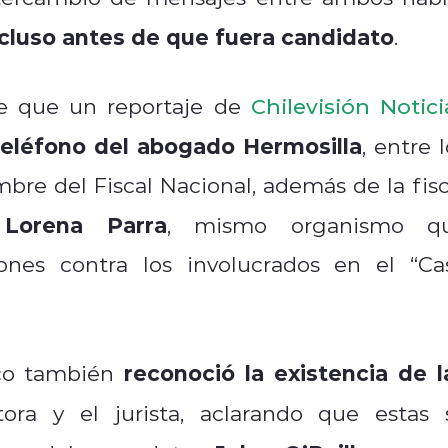
ncluso antes de que fuera candidato
.
e que un reportaje de
Chilevisión Notici
teléfono
del abogado Hermosilla
, entre 
bre del Fiscal Nacional, además de la fisc
Lorena Parra
,
, mismo organismo q
iones contra los involucrados en el “Ca
reconoció la existencia de l
ico también
ora y el jurista, aclarando que estas 