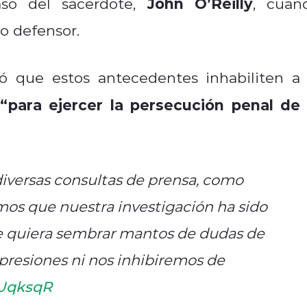
John O’Reilly
aso del sacerdote,
, cuan
o defensor.
tó que estos antecedentes inhabiliten a 
“para ejercer la persecución penal de 
ersas consultas de prensa, como
mos que nuestra investigación ha sido
se quiera sembrar mantos de dudas de
presiones ni nos inhibiremos de
9UqksqR