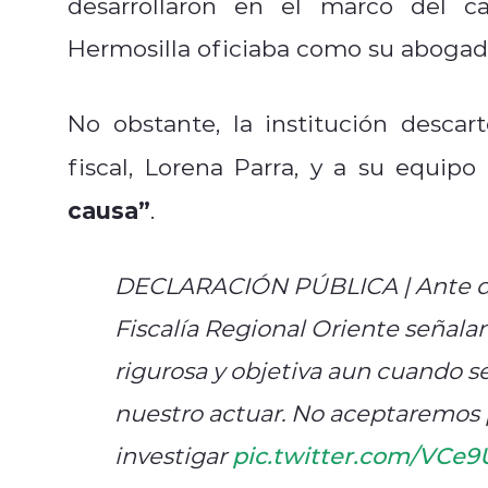
desarrollaron en el marco del c
Hermosilla oficiaba como su abogad
No obstante, la institución descar
fiscal, Lorena Parra, y a su equipo
causa”
.
DECLARACIÓN PÚBLICA | Ante div
Fiscalía Regional Oriente señala
rigurosa y objetiva aun cuando 
nuestro actuar. No aceptaremos 
investigar
pic.twitter.com/VCe