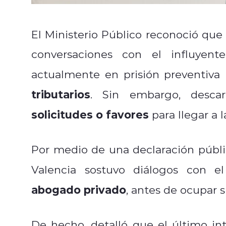
El Ministerio Público reconoció que 
conversaciones con el influyen
actualmente en prisión preventiva 
tributarios
.
Sin embargo, descar
solicitudes o favores
para llegar a 
Por medio de una declaración públi
Valencia sostuvo diálogos con e
abogado privado
, antes de ocupar s
De hecho, detalló que el último i