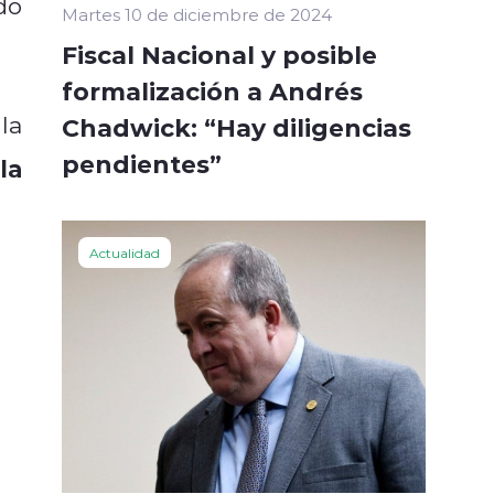
do
Martes 10 de diciembre de 2024
Fiscal Nacional y posible
formalización a Andrés
la
Chadwick: “Hay diligencias
pendientes”
la
Actualidad