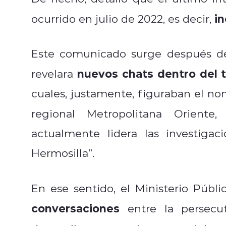
i
ocurrido en julio de 2022, es decir,
Este comunicado surge después d
nuevos chats dentro del 
revelara
cuales, justamente, figuraban el nom
regional Metropolitana Oriente
actualmente lidera las investigac
Hermosilla”.
En ese sentido, el Ministerio Públ
conversaciones
entre la persecut