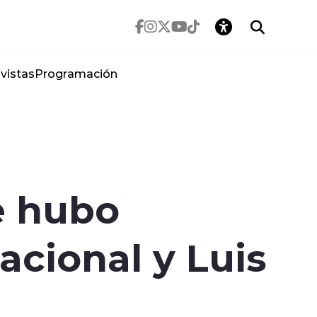
vistas
Programación
e hubo
acional y Luis