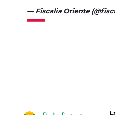
— Fiscalia Oriente (@fisc
L