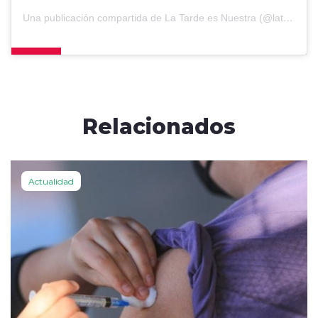
Una publicación compartida de La Tarde es Nuestra (@latardeesnuestra)
Relacionados
Actualidad