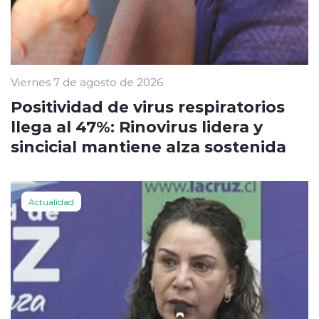
Viernes 7 de agosto de 2026
Positividad de virus respiratorios
llega al 47%: Rinovirus lidera y
sincicial mantiene alza sostenida
Actualidad