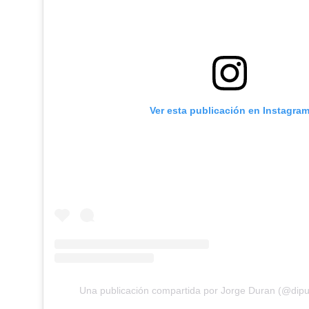
Ver esta publicación en Instagra
Una publicación compartida por Jorge Duran (@dip