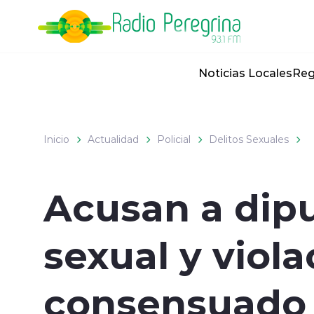
Click acá para ir directamente al contenido
Noticias Locales
Reg
Inicio
Actualidad
Policial
Delitos Sexuales
Acusan a dip
sexual y viola
consensuado