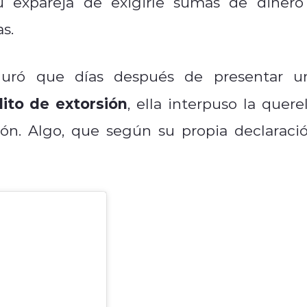
u expareja de exigirle sumas de dinero
s.
guró que días después de presentar u
ito de extorsión
, ella interpuso la querel
ión. Algo, que según su propia declaració