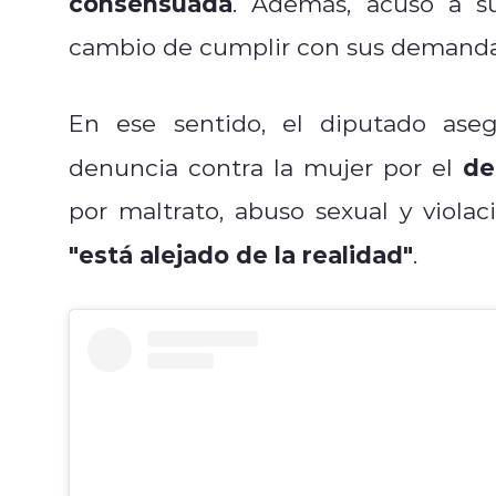
consensuada
. Además, acusó a s
cambio de cumplir con sus demanda
En ese sentido, el diputado ase
del
denuncia contra la mujer por el
por maltrato, abuso sexual y violac
"está alejado de la realidad"
.