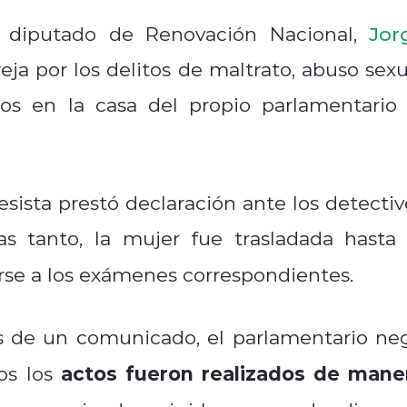
 diputado de Renovación Nacional,
Jor
eja por los delitos de maltrato, abuso sexu
dos en la casa del propio parlamentario 
sista prestó declaración ante los detectiv
as tanto, la mujer fue trasladada hasta 
se a los exámenes correspondientes.
és de un comunicado, el parlamentario ne
actos fueron realizados de mane
s los