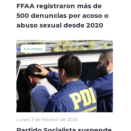
FFAA registraron más de
500 denuncias por acoso o
abuso sexual desde 2020
Actualidad
Lunes 3 de febrero de 2025
Partido Socialista suspende