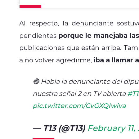
Al respecto, la denunciante sostuv
porque le manejaba las
pendientes
publicaciones que están arriba. Ta
iba a llamar 
a no volver agredirme,
🔴 Habla la denunciante del dip
nuestra señal 2 en TV abierta
#T
pic.twitter.com/CvGXQIwiva
— T13 (@T13)
February 11,