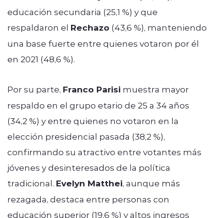
educación secundaria (25,1 %) y que
respaldaron el
Rechazo
(43,6 %), manteniendo
una base fuerte entre quienes votaron por él
en 2021 (48,6 %).
Por su parte,
Franco Parisi
muestra mayor
respaldo en el grupo etario de 25 a 34 años
(34,2 %) y entre quienes no votaron en la
elección presidencial pasada (38,2 %),
confirmando su atractivo entre votantes más
jóvenes y desinteresados de la política
tradicional.
Evelyn Matthei
, aunque más
rezagada, destaca entre personas con
educación superior (19,6 %) y altos ingresos