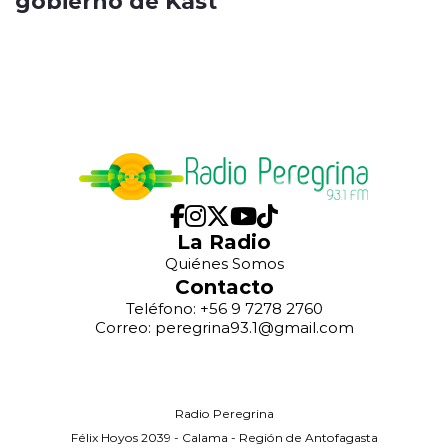
gobierno de Kast
La Radio
Quiénes Somos
Contacto
Teléfono: +56 9 7278 2760
Correo: peregrina93.1@gmail.com
Radio Peregrina
Félix Hoyos 2039 - Calama - Región de Antofagasta