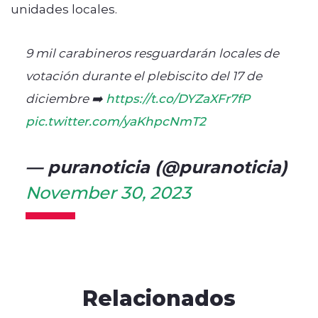
unidades locales.
9 mil carabineros resguardarán locales de
votación durante el plebiscito del 17 de
diciembre ➡️
https://t.co/DYZaXFr7fP
pic.twitter.com/yaKhpcNmT2
— puranoticia (@puranoticia)
November 30, 2023
Relacionados