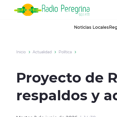
Click acá para ir directamente al contenido
Noticias Locales
Reg
Inicio
Actualidad
Política
Proyecto de 
respaldos y a