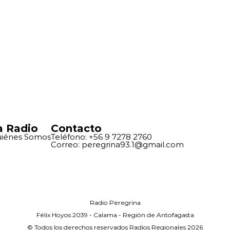
a Radio
Contacto
iénes Somos
Teléfono: +56 9 7278 2760
Correo: peregrina93.1@gmail.com
Radio Peregrina
Félix Hoyos 2039 - Calama - Región de Antofagasta
© Todos los derechos reservados Radios Regionales 2026