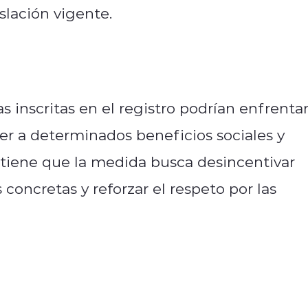
islación vigente.
as inscritas en el registro podrían enfrenta
der a determinados beneficios sociales y
stiene que la medida busca desincentivar
oncretas y reforzar el respeto por las