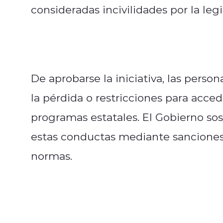
consideradas incivilidades por la leg
De aprobarse la iniciativa, las person
la pérdida o restricciones para acce
programas estatales. El Gobierno so
estas conductas mediante sanciones c
normas.