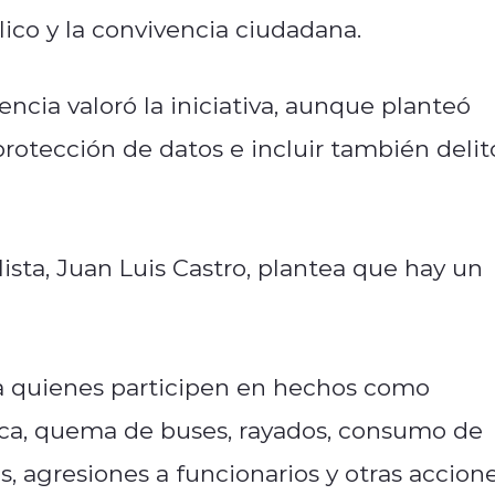
ico y la convivencia ciudadana.
encia valoró la iniciativa, aunque planteó
rotección de datos e incluir también delit
ista, Juan Luis Castro, plantea que hay un
a quienes participen en hechos como
ica, quema de buses, rayados, consumo de
s, agresiones a funcionarios y otras accion