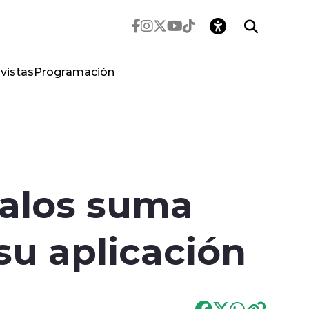
vistas
Programación
dalos suma
su aplicación