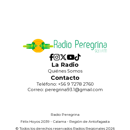
La Radio
Quiénes Somos
Contacto
Teléfono: +56 9 7278 2760
Correo: peregrina93.1@gmail.com
Radio Peregrina
Félix Hoyos 2039 - Calama - Región de Antofagasta
© Todos los derechos reservados Radios Regionales 2026