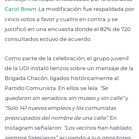
Carol Bown
. La modificación fue respaldada por
cinco votos a favor y cuatro en contra, y se
justificó en una encuesta donde el 82% de 720
consultados estuvo de acuerdo.
Como parte de la celebración, el grupo juvenil
de la UDI instaló lienzos sobre un mensaje de la
Brigada Chacón, ligados históricamente al
Partido Comunista. En ellos se leía:
“Se
quedaron sin senadora, sin museo y sin calle”
y
“Solo 141 nuevos empleos y los comunistas
preocupados del nombre de una calle”
. En
Instagram señalaron:
“Los vecinos han hablado,
siempre Salesianos”
, acusando a sus opositores