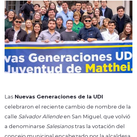
Programación
modo claro
Las
Nuevas Generaciones de la UDI
celebraron el reciente cambio de nombre de la
calle
Salvador Allende
en San Miguel, que volvió
a denominarse
Salesianos
tras la votación del
concejo municipal encabezado por la alcaldesa