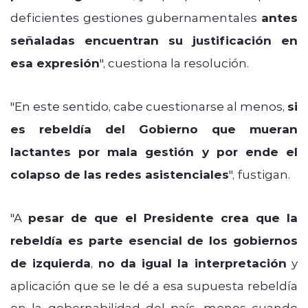
deficientes gestiones gubernamentales
antes
señaladas encuentran su justificación en
esa expresión
", cuestiona la resolución.
"En este sentido, cabe cuestionarse al menos,
si
es rebeldía del Gobierno que mueran
lactantes por mala gestión y por ende el
colapso de las redes asistenciales
", fustigan.
"A
pesar de que el Presidente crea que la
rebeldía es parte esencial de los gobiernos
de izquierda
,
no da igual la interpretación
y
aplicación que se le dé a esa supuesta rebeldía
en la gobernabilidad del país, menos cuando