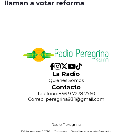
llaman a votar reforma
La Radio
Quiénes Somos
Contacto
Teléfono: +56 9 7278 2760
Correo: peregrina93.1@gmail.com
Radio Peregrina
Félix Hoyos 2039 - Calama - Región de Antofagasta