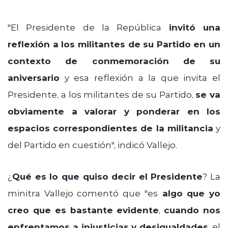
"El Presidente de la República
invitó una
reflexión a los militantes de su Partido en un
contexto de conmemoración de su
aniversario
y esa reflexión a la que invita el
Presidente, a los militantes de su Partido,
se va
obviamente a valorar y ponderar en los
espacios correspondientes de la militancia
y
del Partido en cuestión", indicó Vallejo.
¿
Qué es lo que quiso decir el Presidente
? La
minitra Vallejo comentó que "es
algo que yo
creo que es bastante evidente
,
cuando nos
enfrentamos a injusticias y desigualdades
, el