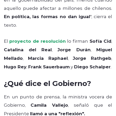
aquello puede afectar a millones de chilenos.
En política, las formas no dan igual
", cierra el
texto.
El
proyecto de resolución
lo firman
Sofía Cid
,
Catalina del
Real
,
Jorge Durán
,
Miguel
Mellado
,
Marcia Raphael
,
Jorge Rathgeb
,
Hugo Rey
,
Frank Sauerbaum
y
Diego Schalper
.
¿Qué dice el Gobierno?
En un punto de prensa, la ministra vocera de
Gobierno,
Camila Vallejo
, señaló que el
Presidente
llamó a una "reflexión".