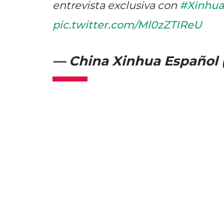
entrevista exclusiva con
#Xinhu
pic.twitter.com/Ml0zZTIReU
— China Xinhua Español