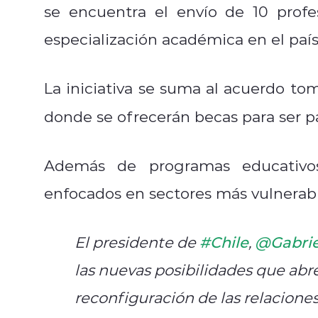
se encuentra el envío de 10 prof
especialización académica en el país 
La iniciativa se suma al acuerdo t
donde se ofrecerán becas para ser p
Además de programas educativos 
enfocados en sectores más vulnerable
El presidente de
#Chile
,
@Gabrie
las nuevas posibilidades que abren
reconfiguración de las relacione