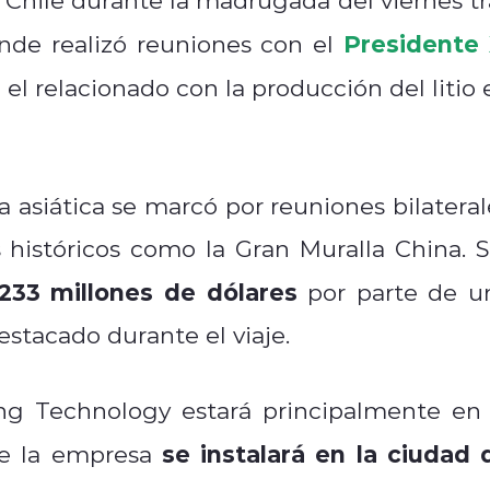
Presidente 
nde realizó reuniones con el
el relacionado con la producción del litio 
a asiática se marcó por reuniones bilateral
os históricos como la Gran Muralla China. S
233 millones de dólares
por parte de u
stacado durante el viaje.
ng Technology estará principalmente en 
se instalará en la ciudad 
ue la empresa