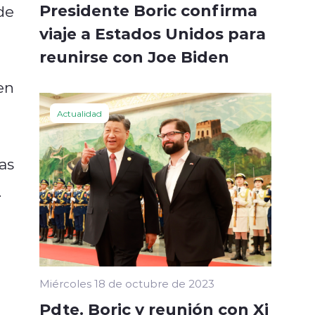
Presidente Boric confirma
de
viaje a Estados Unidos para
reunirse con Joe Biden
en
Actualidad
as
.
Miércoles 18 de octubre de 2023
Pdte. Boric y reunión con Xi