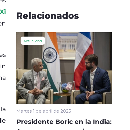
Xi
Relacionados
en
Actualidad
es
in
na
la
Martes 1 de abril de 2025
de
Presidente Boric en la India: