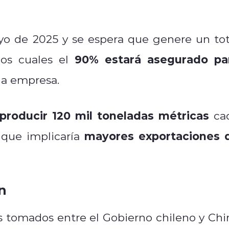
ayo de 2025 y se espera que genere un tot
90% estará asegurado pa
los cuales el
la empresa.
producir 120 mil toneladas métricas
ca
mayores exportaciones 
 que implicaría
n
os tomados entre el Gobierno chileno y Chi