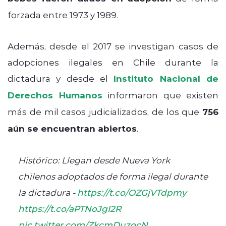
forzada entre 1973 y 1989.
Además, desde el 2017 se investigan casos de
adopciones ilegales en Chile durante la
dictadura y desde el
Instituto Nacional de
Derechos Humanos
informaron que existen
más de mil casos judicializados, de los que
756
aún se encuentran abiertos
.
Histórico: Llegan desde Nueva York
chilenos adoptados de forma ilegal durante
la dictadura -
https://t.co/OZGjVTdpmy
https://t.co/aPTNoJgI2R
pic.twitter.com/ZkcmDuzocN