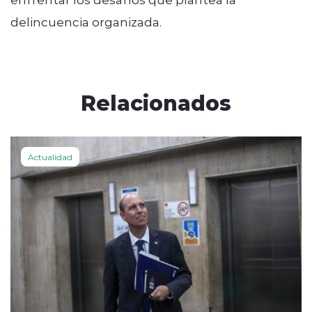
delincuencia organizada.
Relacionados
Actualidad