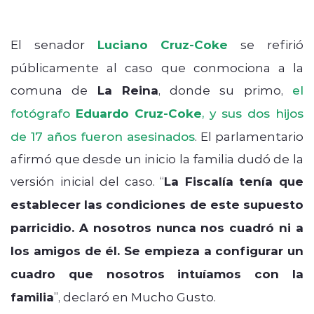
El senador
Luciano Cruz-Coke
se refirió
públicamente al caso que conmociona a la
comuna de
La Reina
, donde su primo,
el
fotógrafo
Eduardo Cruz-Coke
, y sus dos hijos
de 17 años fueron asesinados
. El parlamentario
afirmó que desde un inicio la familia dudó de la
versión inicial del caso. “
La Fiscalía tenía que
establecer las condiciones de este supuesto
parricidio. A nosotros nunca nos cuadró ni a
los amigos de él. Se empieza a configurar un
cuadro que nosotros intuíamos con la
familia
”, declaró en Mucho Gusto.