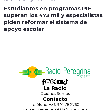
Estudiantes en programas PIE
superan los 473 mil y especialistas
piden reformar el sistema de
apoyo escolar
La Radio
Quiénes Somos
Contacto
Teléfono: +56 9 7278 2760
Correo: peregrina93.1@gmail.com