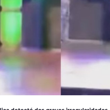
lica detectó dos graves irregularidades