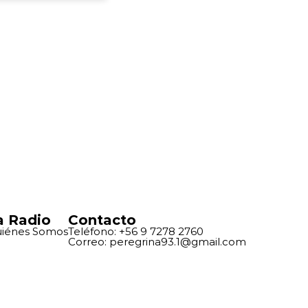
a Radio
Contacto
iénes Somos
Teléfono: +56 9 7278 2760
Correo: peregrina93.1@gmail.com