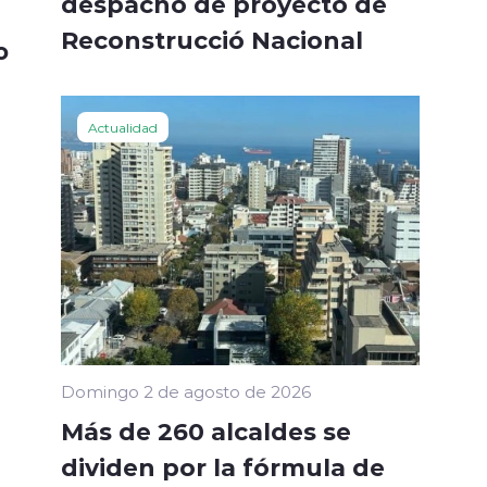
despacho de proyecto de
Reconstrucció Nacional
o
Actualidad
Domingo 2 de agosto de 2026
Más de 260 alcaldes se
dividen por la fórmula de