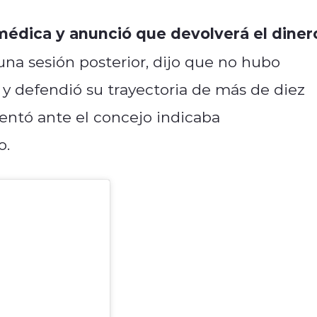
édica y anunció que devolverá el diner
na sesión posterior, dijo que no hubo
 y defendió su trayectoria de más de diez
sentó ante el concejo indicaba
o.