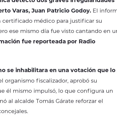
erto Varas, Juan Patricio Godoy.
El infor
certificado médico para justificar su
pero ese mismo día fue visto cantando en u
rmación fue reporteada por Radio
 se inhabilitara en una votación que lo
l organismo fiscalizador, aprobó su
ue él mismo impulsó, lo que configura un
enó al alcalde Tomás Gárate reforzar el
concejales.