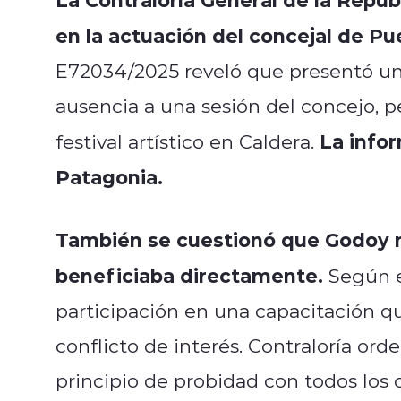
en la actuación del concejal de Pu
E72034/2025 reveló que presentó un 
ausencia a una sesión del concejo, 
La info
festival artístico en Caldera.
Patagonia.
También se cuestionó que Godoy no
beneficiaba directamente.
Según e
participación en una capacitación q
conflicto de interés. Contraloría ord
principio de probidad con todos los 