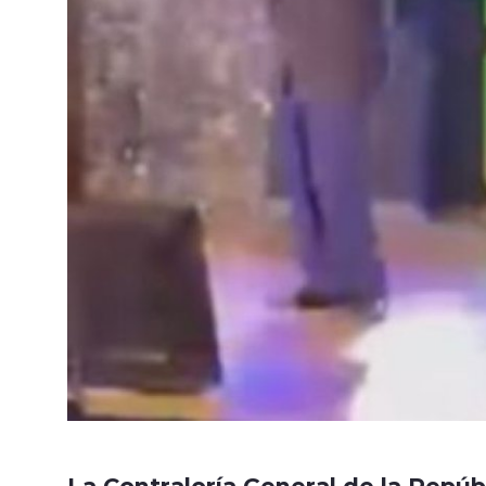
La Contraloría General de la Repúb