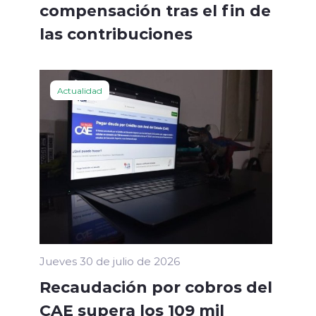
compensación tras el fin de
las contribuciones
Actualidad
Jueves 30 de julio de 2026
Recaudación por cobros del
CAE supera los 109 mil