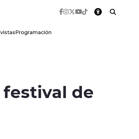
vistas
Programación
 festival de