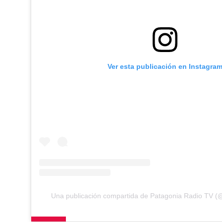
Ver esta publicación en Instagra
Una publicación compartida de Patagonia Radio TV (