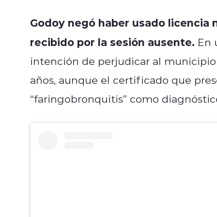
Godoy negó haber usado licencia m
recibido por la sesión ausente.
En u
intención de perjudicar al municipio
años, aunque el certificado que pre
“faringobronquitis” como diagnóstic