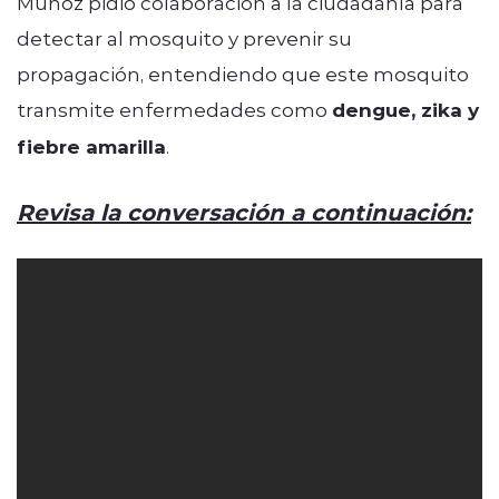
Muñoz pidió colaboración a la ciudadanía para
detectar al mosquito y prevenir su
propagación, entendiendo que este mosquito
transmite enfermedades como
dengue, zika y
fiebre amarilla
.
Revisa la conversación a continuación: