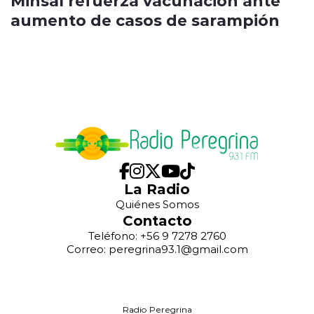
Minsal refuerza vacunación ante
aumento de casos de sarampión
La Radio
Quiénes Somos
Contacto
Teléfono: +56 9 7278 2760
Correo: peregrina93.1@gmail.com
Radio Peregrina