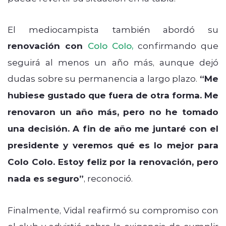
El mediocampista también abordó su
renovación con
Colo Colo
,
confirmando que
seguirá al menos un año más, aunque dejó
dudas sobre su permanencia a largo plazo.
“Me
hubiese gustado que fuera de otra forma. Me
renovaron un año más, pero no he tomado
una decisión. A fin de año me juntaré con el
presidente y veremos qué es lo mejor para
Colo Colo. Estoy feliz por la renovación, pero
nada es seguro”
, reconoció.
Finalmente, Vidal reafirmó su compromiso con
el club y advirtió sobre la exigencia de cumplir