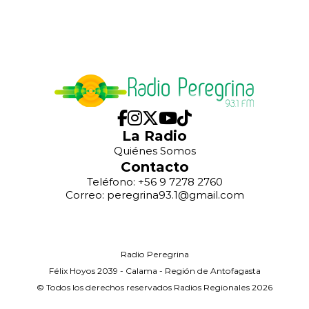
La Radio
Quiénes Somos
Contacto
Teléfono: +56 9 7278 2760
Correo: peregrina93.1@gmail.com
Radio Peregrina
Félix Hoyos 2039 - Calama - Región de Antofagasta
© Todos los derechos reservados Radios Regionales 2026