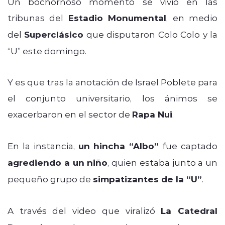
Un bochornoso momento se vivió en las
tribunas del
Estadio Monumental
, en medio
del
Superclásico
que disputaron Colo Colo y la
“U” este domingo.
Y es que tras la anotación de Israel Poblete para
el conjunto universitario, los ánimos se
exacerbaron en el sector de
Rapa Nui
.
En la instancia,
un hincha “Albo”
fue captado
agrediendo a un niño
, quien estaba junto a un
pequeño grupo de
simpatizantes de la “U”
.
A través del video que viralizó
La Catedral