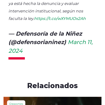
ya está hecha la denuncia y evaluar
intervención institucional, según nos
faculta la ley.
https://t.co/wXYMUOx2Ah
— Defensoría de la Niñez
(@defensorianinez)
March 11,
2024
Relacionados
Deportes