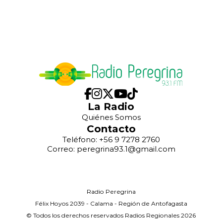
La Radio
Quiénes Somos
Contacto
Teléfono: +56 9 7278 2760
Correo: peregrina93.1@gmail.com
Radio Peregrina
Félix Hoyos 2039 - Calama - Región de Antofagasta
© Todos los derechos reservados Radios Regionales 2026