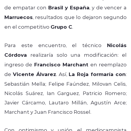
de empatar con
Brasil y España
, y de vencer a
Marruecos
, resultados que lo dejaron segundo
en el competitivo
Grupo C
.
Para este encuentro, el técnico
Nicolás
Córdova
realizaría solo una modificación: el
ingreso de
Francisco Marchant
en reemplazo
de
Vicente Álvarez
. Así,
La Roja formaría con
:
Sebastián Mella; Felipe Faúndez, Milovan Celis,
Nicolás Suárez, Ian Garguez, Patricio Romero;
Javier Cárcamo, Lautaro Millán, Agustín Arce;
Marchant y Juan Francisco Rossel.
Con optimismo y unión, el mediocampista