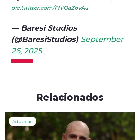
pic.twitter.com/FfVOaZbvAu
— Baresi Studios
(@BaresiStudios)
September
26, 2025
Relacionados
Actualidad