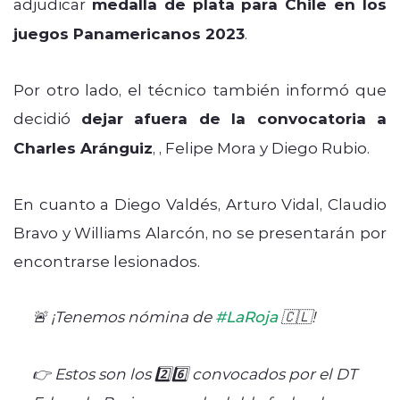
adjudicar
medalla de plata para Chile en los
juegos Panamericanos 2023
.
Por otro lado, el técnico también informó que
decidió
dejar afuera de la convocatoria a
Charles Aránguiz
, , Felipe Mora y Diego Rubio.
En cuanto a Diego Valdés, Arturo Vidal, Claudio
Bravo y Williams Alarcón, no se presentarán por
encontrarse lesionados.
🚨 ¡Tenemos nómina de
#LaRoja
🇨🇱!
👉 Estos son los 2️⃣6️⃣ convocados por el DT