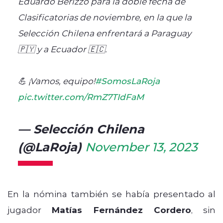
Eduardo Berizzo para la doble fecha de
Clasificatorias de noviembre, en la que la
Selección Chilena enfrentará a Paraguay
🇵🇾 y a Ecuador 🇪🇨.
💪 ¡Vamos, equipo!
#SomosLaRoja
pic.twitter.com/RmZ7TIdFaM
— Selección Chilena
(@LaRoja)
November 13, 2023
En la nómina también se había presentado al
jugador
Matías Fernández Cordero
, sin