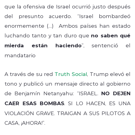
que la ofensiva de Israel ocurrió justo después
del presunto acuerdo. “Israel bombardeó
enormemente (…) Ambos países han estado
luchando tanto y tan duro que
no saben qué
mierda están haciendo
”, sentenció el
mandatario
A través de su red
Truth Social
, Trump elevó el
tono y publicó un mensaje directo al gobierno
de Benjamín Netanyahu: “ISRAEL.
NO DEJEN
CAER ESAS BOMBAS
. SI LO HACEN, ES UNA
VIOLACIÓN GRAVE. TRAIGAN A SUS PILOTOS A
CASA, ¡AHORA!”.