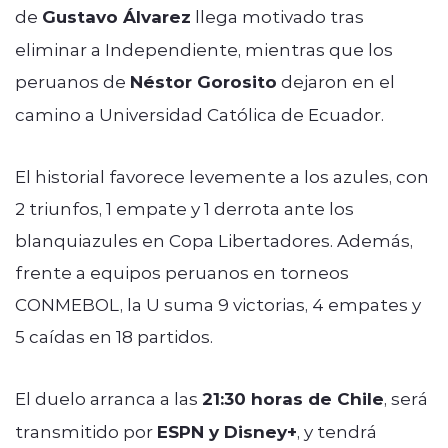
de
Gustavo Álvarez
llega motivado tras
eliminar a Independiente, mientras que los
peruanos de
Néstor Gorosito
dejaron en el
camino a Universidad Católica de Ecuador.
El historial favorece levemente a los azules, con
2 triunfos, 1 empate y 1 derrota ante los
blanquiazules en Copa Libertadores. Además,
frente a equipos peruanos en torneos
CONMEBOL, la U suma 9 victorias, 4 empates y
5 caídas en 18 partidos.
El duelo arranca a las
21:30 horas de Chile
, será
transmitido por
ESPN y Disney+
, y tendrá