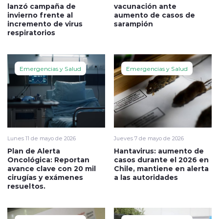
lanzó campaña de
vacunación ante
invierno frente al
aumento de casos de
incremento de virus
sarampión
respiratorios
Emergencias y Salud
Emergencias y Salud
Lunes 11 de mayo de 2026
Jueves 7 de mayo de 2026
Plan de Alerta
Hantavirus: aumento de
Oncológica: Reportan
casos durante el 2026 en
avance clave con 20 mil
Chile, mantiene en alerta
cirugías y exámenes
a las autoridades
resueltos.