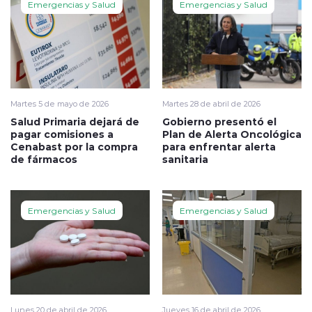
Emergencias y Salud
Emergencias y Salud
Martes 5 de mayo de 2026
Martes 28 de abril de 2026
Salud Primaria dejará de
Gobierno presentó el
pagar comisiones a
Plan de Alerta Oncológica
Cenabast por la compra
para enfrentar alerta
de fármacos
sanitaria
Emergencias y Salud
Emergencias y Salud
Lunes 20 de abril de 2026
Jueves 16 de abril de 2026