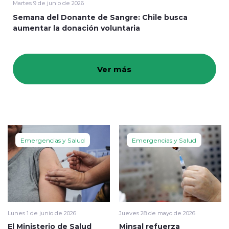
Martes 9 de junio de 2026
Semana del Donante de Sangre: Chile busca
Programación
aumentar la donación voluntaria
Ver más
modo claro
Emergencias y Salud
Emergencias y Salud
Lunes 1 de junio de 2026
Jueves 28 de mayo de 2026
El Ministerio de Salud
Minsal refuerza