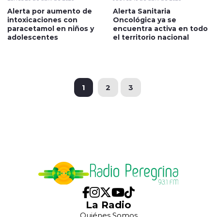
Alerta por aumento de
Alerta Sanitaria
intoxicaciones con
Oncológica ya se
paracetamol en niños y
encuentra activa en todo
adolescentes
el territorio nacional
1
2
3
La Radio
Quiénes Somos