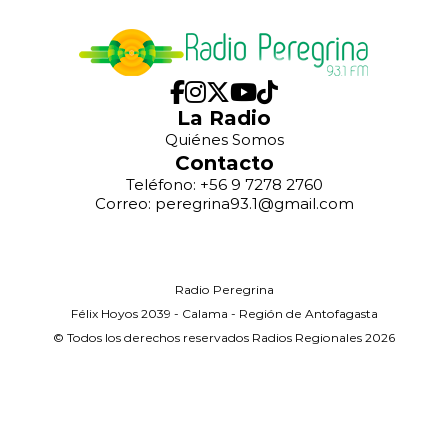
La Radio
Quiénes Somos
Contacto
Teléfono: +56 9 7278 2760
Correo: peregrina93.1@gmail.com
Radio Peregrina
Félix Hoyos 2039 - Calama - Región de Antofagasta
© Todos los derechos reservados Radios Regionales 2026