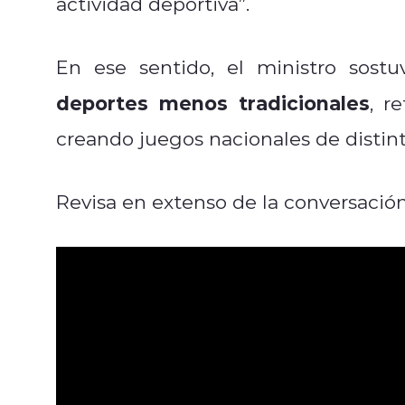
actividad deportiva”.
En ese sentido, el ministro sos
deportes menos tradicionales
, r
creando juegos nacionales de distinta
Revisa en extenso de la conversación