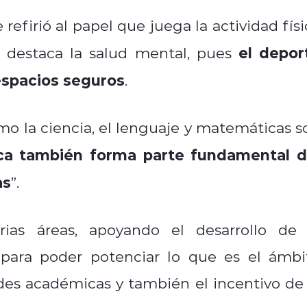
refirió al papel que juega la actividad físi
el depor
s destaca la salud mental, pues
 espacios seguros
.
o la ciencia, el lenguaje y matemáticas s
sica también forma parte fundamental d
as
”.
as áreas, apoyando el desarrollo de 
.) para poder potenciar lo que es el ámbi
dades académicas y también el incentivo de 