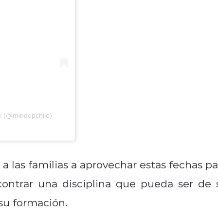
te (@mindepchile)
 a las familias a aprovechar estas fechas pa
ncontrar una disciplina que pueda ser de 
u formación.