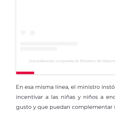
Una publicación compartida de Ministerio del Depor
En esa misma línea, el ministro instó
incentivar a las niñas y niños a e
gusto y que puedan complementar s