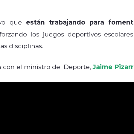
están trabajando para foment
tuvo que
eforzando los juegos deportivos escolares
s disciplinas.
Jaime Pizar
 con el ministro del Deporte,