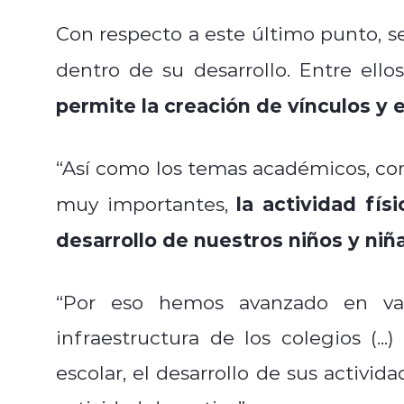
Con respecto a este último punto, se 
dentro de su desarrollo. Entre ello
permite la creación de vínculos y
“Así como los temas académicos, com
la actividad fí
muy importantes,
desarrollo de nuestros niños y niñ
“Por eso hemos avanzado en vari
infraestructura de los colegios (..
escolar, el desarrollo de sus activi