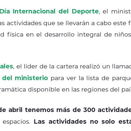
Día Internacional del Deporte
, el minist
ntas actividades que se llevarán a cabo este 
 física en el desarrollo integral de niños
ales
, el líder de la cartera realizó un llam
 del ministerio
para ver la lista de parqu
ramática disponible en las regiones del paí
e abril tenemos más de 300 actividad
Las actividades no solo est
s espacios.