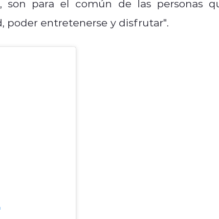
, son para el común de las personas q
, poder entretenerse y disfrutar".
m