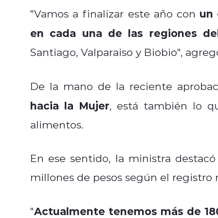
un 
"Vamos a finalizar este año con
en cada una de las regiones del
Santiago, Valparaiso y Biobio", agreg
De la mano de la reciente aproba
hacia la Mujer
, está también lo q
alimentos.
En ese sentido, la ministra destac
millones de pesos según el registro 
Actualmente tenemos más de 180
"