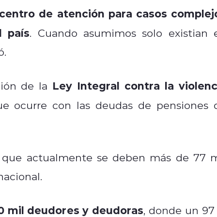
centro de atención para casos complej
 país
. Cuando asumimos solo existian 
ó.
Ley Integral contra la violenc
ción de la
ue ocurre con las deudas de pensiones 
ó que
actualmente se deben más de 77 m
nacional.
 mil deudores y deudoras
, donde un 97