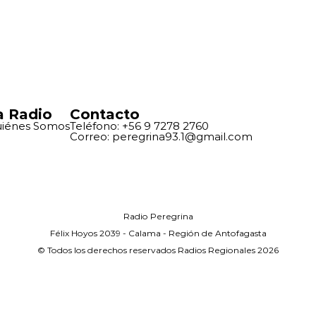
a Radio
Contacto
iénes Somos
Teléfono: +56 9 7278 2760
Correo: peregrina93.1@gmail.com
Radio Peregrina
Félix Hoyos 2039 - Calama - Región de Antofagasta
© Todos los derechos reservados Radios Regionales 2026