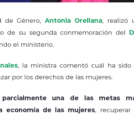
Antonia Orellana
ad de Género,
, realizó 
D
rco de su segunda conmemoración del
do el ministerio.
nales
, la ministra comentó cuál ha sido 
zar por los derechos de las mujeres.
 parcialmente una de las metas m
la economía de las mujeres
, recuperar 