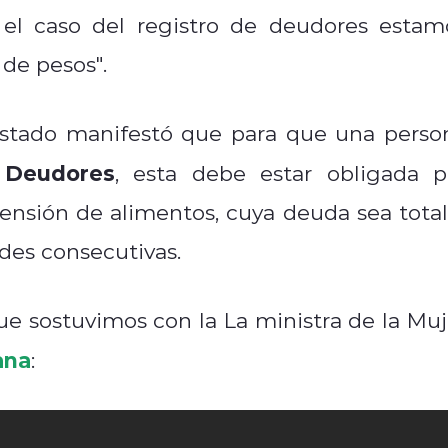
 el caso del registro de deudores estam
de pesos".
 Estado manifestó que para que una perso
 Deudores
, esta debe estar obligada p
pensión de alimentos, cuya deuda sea total
des consecutivas.
ue sostuvimos con la La ministra de la Muj
ana
: