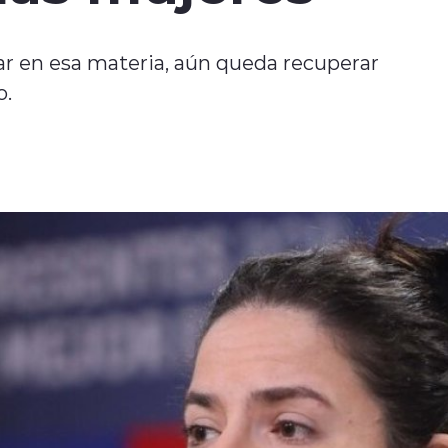
r en esa materia, aún queda recuperar
o.