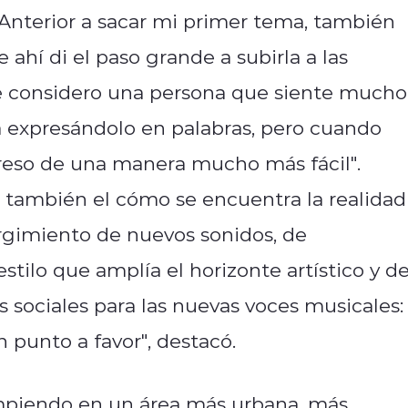
A
nterior a sacar mi primer tema,
también
 ahí di el paso grande a subirla a las
 considero una persona que siente mucho
 expresándolo en palabras, pero cuando
eso de una manera mucho más fácil".
también el cómo se encuentra la realidad
urgimiento de nuevos sonidos, de
tilo que amplía el horizonte artístico y d
s sociales para las nuevas voces musicales:
n punto a favor", destacó.
piendo en un área más urbana, más