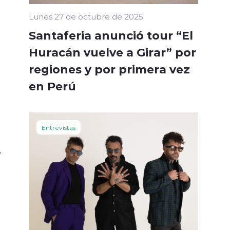
Lunes 27 de octubre de 2025
Santaferia anunció tour “El
Huracán vuelve a Girar” por
regiones y por primera vez
en Perú
Entrevistas
e