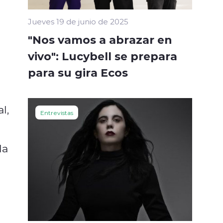
Jueves 19 de junio de 2025
"Nos vamos a abrazar en
vivo": Lucybell se prepara
para su gira Ecos
l,
Entrevistas
la