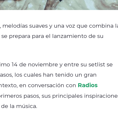
s, melodías suaves y una voz que combina l
a se prepara para el lanzamiento de su
imo 14 de noviembre y entre su setlist se
pasos, los cuales han tenido un gran
Radios
ontexto, en conversación con
primeros pasos, sus principales inspiracione
de la música.