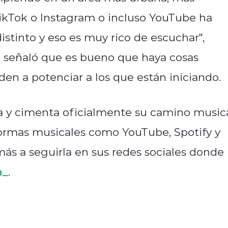
ikTok o
Instagram o incluso YouTube ha
istinto y eso
es muy rico de escuchar",
n señaló que es bueno que haya cosas
den a potenciar a los que están iniciando.
ia y cimenta oficialmente su camino musica
aformas musicales como YouTube, Spotify y
ás a seguirla en sus redes sociales donde 
a_
.