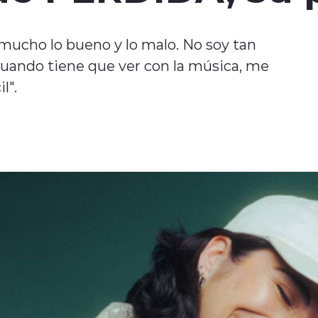
mucho lo bueno y lo malo. No soy tan
cuando tiene que ver con la música, me
l".