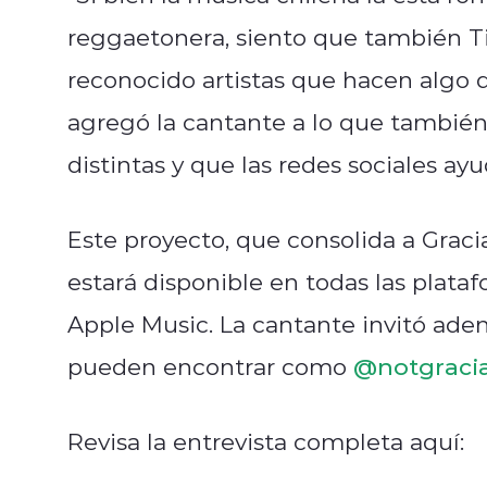
reggaetonera, siento que también T
reconocido artistas que hacen algo d
agregó la cantante a lo que tambié
distintas y que las redes
sociales ayu
Este proyecto, que consolida a Grac
estará disponible en todas las plat
Apple Music. La cantante invitó adem
pueden encontrar como
@notgraci
Revisa la entrevista completa aquí: