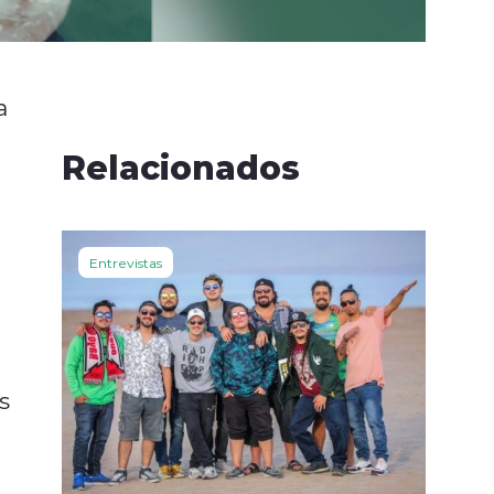
a
Relacionados
Entrevistas
s