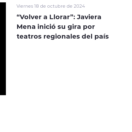
Viernes 18 de octubre de 2024
“Volver a Llorar”: Javiera
Mena inició su gira por
teatros regionales del país