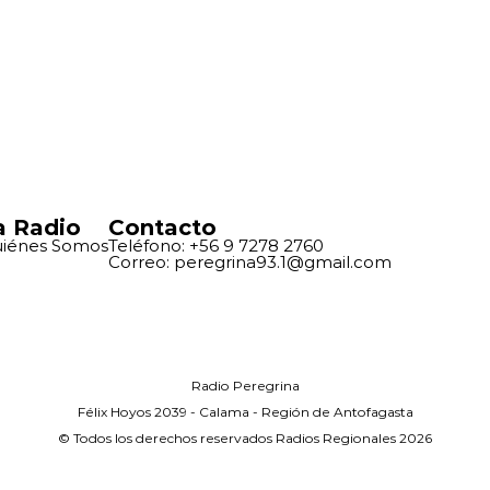
a Radio
Contacto
iénes Somos
Teléfono: +56 9 7278 2760
Correo: peregrina93.1@gmail.com
Radio Peregrina
Félix Hoyos 2039 - Calama - Región de Antofagasta
© Todos los derechos reservados Radios Regionales 2026