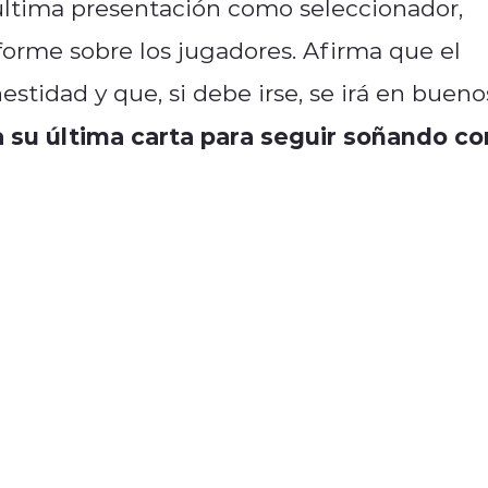
última presentación como seleccionador,
forme sobre los jugadores. Afirma que el
stidad y que, si debe irse, se irá en bueno
a su última carta para seguir soñando co