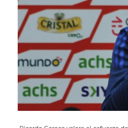
Ricardo Gareca valora el esfuerzo de