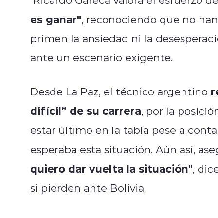
es ganar"
, reconociendo que no han 
primen la ansiedad ni la desesperaci
ante un escenario exigente.
r
Desde La Paz, el técnico argentino
difícil” de su carrera
, por la posici
estar último en la tabla pese a cont
esperaba esta situación. Aún así, ase
quiero dar vuelta la situación"
, di
si pierden ante Bolivia.