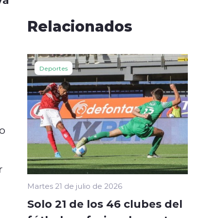
Relacionados
Deportes
no
r
Martes 21 de julio de 2026
Solo 21 de los 46 clubes del