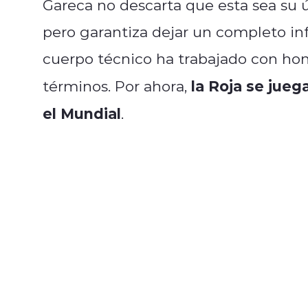
Gareca no descarta que esta sea su 
pero garantiza dejar un completo in
cuerpo técnico ha trabajado con hone
la Roja se jueg
términos. Por ahora,
el Mundial
.