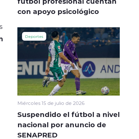
fútbol profesional cuentan
con apoyo psicológico
s
Deportes
n
Miércoles 15 de julio de 2026
Suspendido el fútbol a nivel
nacional por anuncio de
SENAPRED