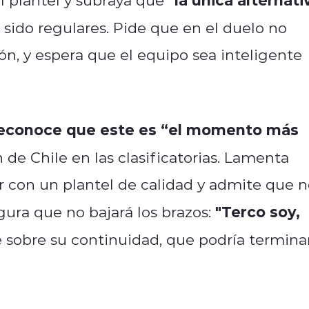
sido regulares. Pide que en el duelo no
ón, y espera que el equipo sea inteligente
econoce que este es “el momento más
ón de Chile en las clasificatorias. Lamenta
ar con un plantel de calidad y admite que 
"Terco soy,
gura que no bajará los brazos:
ce sobre su continuidad, que podría termina