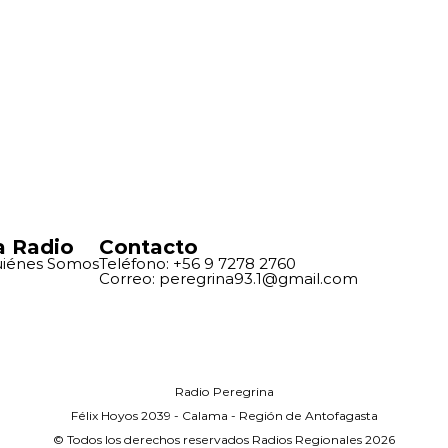
a Radio
Contacto
iénes Somos
Teléfono: +56 9 7278 2760
Correo: peregrina93.1@gmail.com
Radio Peregrina
Félix Hoyos 2039 - Calama - Región de Antofagasta
© Todos los derechos reservados Radios Regionales 2026