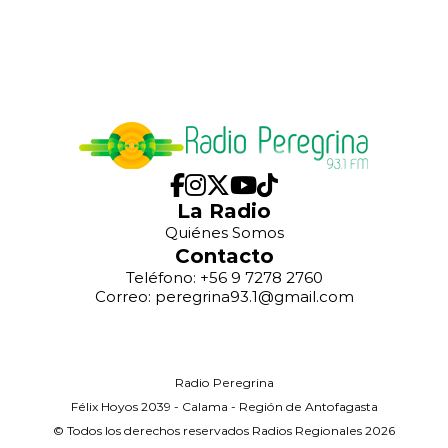
La Radio
Quiénes Somos
Contacto
Teléfono: +56 9 7278 2760
Correo: peregrina93.1@gmail.com
Radio Peregrina
Félix Hoyos 2039 - Calama - Región de Antofagasta
© Todos los derechos reservados Radios Regionales 2026