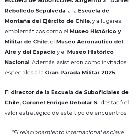
Escuela de Suboficiales Sargento 2º Daniel
Rebolledo Sepúlveda
, a la
Escuela de
Montaña del Ejército de Chile
, y a lugares
emblemáticos como el
Museo Histórico y
Militar de Chile
, el
Museo Aeronáutico del
Aire y del Espacio
y el
Museo Histórico
Nacional
. Además, asistieron como invitados
especiales a la
Gran Parada Militar 2025
.
El
director de la Escuela de Suboficiales de
Chile, Coronel Enrique Rebolar S.
, destacó el
valor estratégico de este tipo de encuentros:
“El relacionamiento internacional es clave