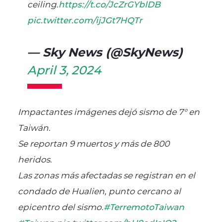
ceiling.
https://t.co/JcZrGYblDB
pic.twitter.com/ijJGt7HQTr
— Sky News (@SkyNews)
April 3, 2024
Impactantes imágenes dejó sismo de 7° en
Taiwán.
Se reportan 9 muertos y más de 800
heridos.
Las zonas más afectadas se registran en el
condado de Hualien, punto cercano al
epicentro del sismo.
#TerremotoTaiwan