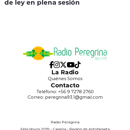
de ley en plena sesión
La Radio
Quiénes Somos
Contacto
Teléfono: +56 9 7278 2760
Correo: peregrina93.1@gmail.com
Radio Peregrina
Félix Hoyos 2039 - Calama - Región de Antofagasta