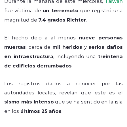
Durante la mañana de este miércoles,
Taiwán
fue víctima de
un terremoto
que registró una
magnitud de
7.4 grados Richter
.
El hecho dejó a al menos
nueve personas
muertas
, cerca de
mil heridos
y
serios daños
en infraestructura
, incluyendo una
treintena
de edificios derrumbados
.
Los registros dados a conocer por las
autoridades locales, revelan que este es el
sismo más intenso
que se ha sentido en la isla
en los
últimos 25 años
.