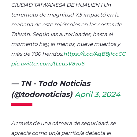
CIUDAD TAIWANESA DE HUALIEN I Un
terremoto de magnitud 7,5 impactó en la
mañana de este miércoles en las costas de
Taiwán. Según las autoridades, hasta el
momento hay, al menos, nueve muertos y
más de 700 heridos.
https://t.co/AqB8jfccCC
pic.twitter.com/tLcusV8vo6
— TN - Todo Noticias
(@todonoticias)
April 3, 2024
A través de una cámara de seguridad, se
aprecia como un/a perrito/a detecta el