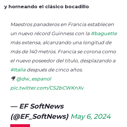
y horneando el clásico bocadillo
.
Maestros panaderos en Francia establecen
un nuevo récord Guinness con la
#baguette
más extensa, alcanzando una longitud de
más de 140 metros. Francia se corona como
el nuevo poseedor del título, desplazando a
#Italia
después de cinco años.
🎥
@dw_espanol
pic.twitter.com/CS2bCWKnXv
— EF SoftNews
(@EF_SoftNews)
May 6, 2024