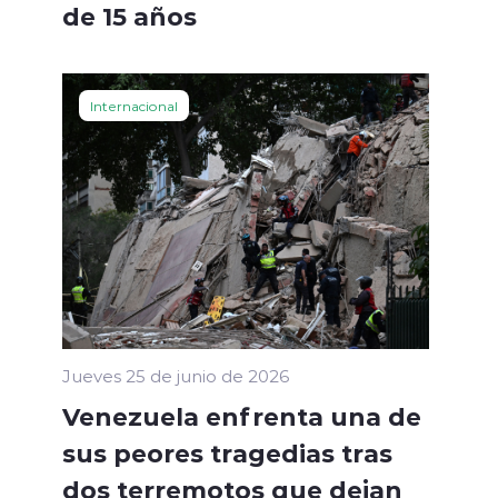
de 15 años
Internacional
-
Jueves 25 de junio de 2026
Venezuela enfrenta una de
sus peores tragedias tras
dos terremotos que dejan