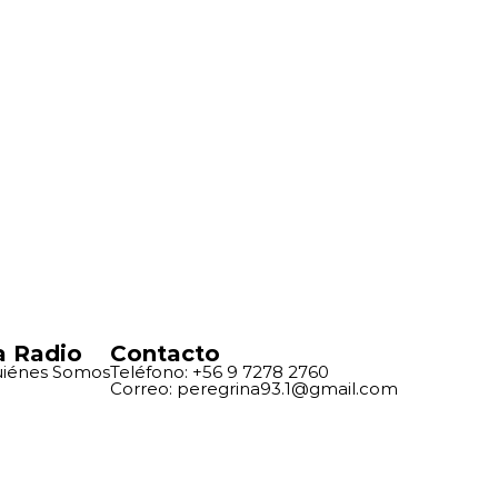
a Radio
Contacto
iénes Somos
Teléfono: +56 9 7278 2760
Correo: peregrina93.1@gmail.com