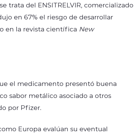
, se trata del ENSITRELVIR, comercializado
jo en 67% el riesgo de desarrollar
en la revista científica
New
 que el medicamento presentó buena
ico sabor metálico asociado a otros
do por Pfizer.
como Europa evalúan su eventual