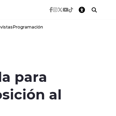
vistas
Programación
la para
sición al