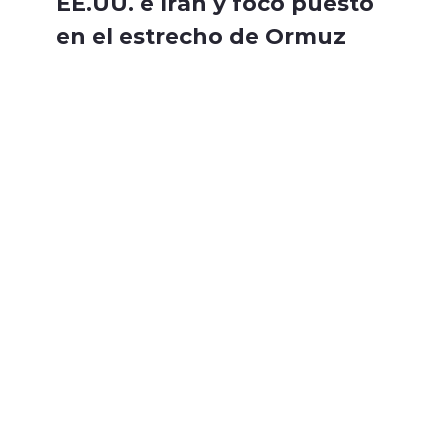
EE.UU. e Irán y foco puesto
en el estrecho de Ormuz