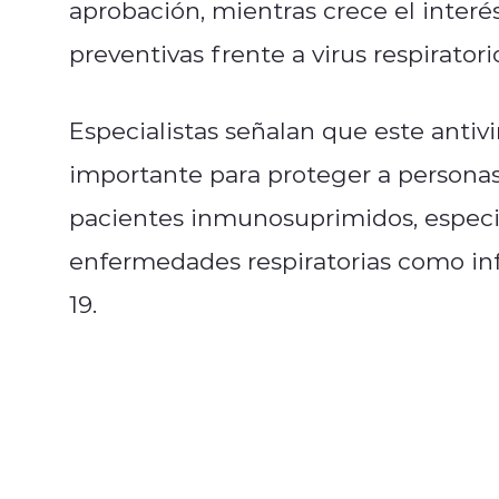
aprobación, mientras crece el interé
preventivas frente a virus respiratori
Especialistas señalan que este antivi
importante para proteger a persona
pacientes inmunosuprimidos, espec
enfermedades respiratorias como infl
19.