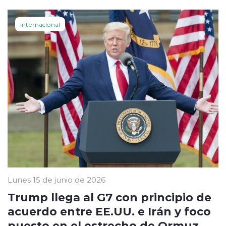
Internacional
Lunes 15 de junio de 2026
Trump llega al G7 con principio de
acuerdo entre EE.UU. e Irán y foco
puesto en el estrecho de Ormuz