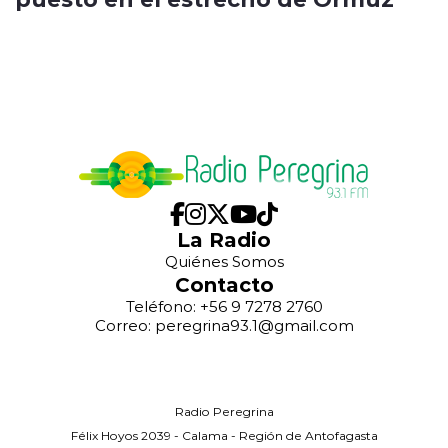
La Radio
Quiénes Somos
Contacto
Teléfono: +56 9 7278 2760
Correo: peregrina93.1@gmail.com
Radio Peregrina
Félix Hoyos 2039 - Calama - Región de Antofagasta