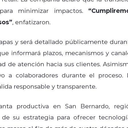
“Cumplirem
 para minimizar impactos.
sos”
, enfatizaron.
etapas y será detallado públicamente duran
 que informará plazos, mecanismos y canal
d de atención hacia sus clientes. Asimism
o a colaboradores durante el proceso. 
alida responsable y transparente.
anta productiva en San Bernardo, regi
 de su estrategia para ofrecer tecnologí