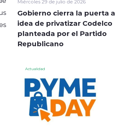
de
Miércoles 29 de julio de 2026
us
Gobierno cierra la puerta a
idea de privatizar Codelco
es
planteada por el Partido
Republicano
Actualidad