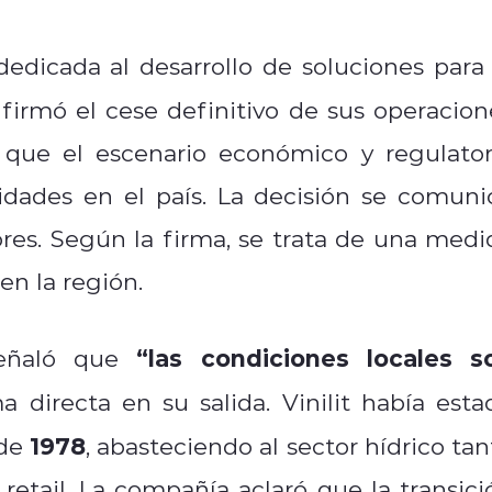
 dedicada al desarrollo de soluciones para 
nfirmó el cese definitivo de sus operacion
que el escenario económico y regulator
vidades en el país. La decisión se comuni
ores. Según la firma, se trata de una medi
en la región.
“las condiciones locales s
señaló que
a directa en su salida. Vinilit había esta
1978
sde
, abasteciendo al sector hídrico tan
etail. La compañía aclaró que la transici