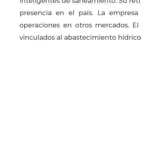
inteligentes de saneamiento. Su ret
presencia en el país. La empresa
operaciones en otros mercados. E
vinculados al abastecimiento hídrico 