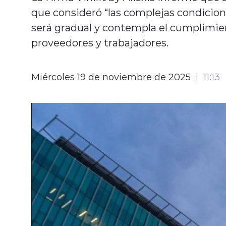
que consideró “las complejas condicione
será gradual y contempla el cumplimien
proveedores y trabajadores.
Miércoles 19 de noviembre de 2025
11:13