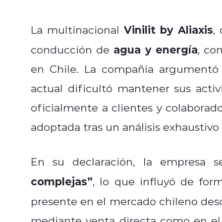
Vinilit by Aliaxis
La multinacional
,
agua y energía
conducción de
, co
en Chile. La compañía argumentó 
actual dificultó mantener sus acti
oficialmente a clientes y colaborad
adoptada tras un análisis exhaustivo 
En su declaración, la empresa 
complejas”
, lo que influyó de form
presente en el mercado chileno de
mediante venta directa como en el r