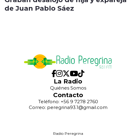
de Juan Pablo Sáez
La Radio
Quiénes Somos
Contacto
Teléfono: +56 9 7278 2760
Correo: peregrina93.1@gmail.com
Radio Peregrina