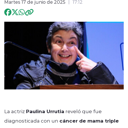
Martes 17 de junio de 2025
17:12
Programación
modo claro
La actriz
Paulina Urrutia
reveló que fue
diagnosticada con un
cáncer de mama triple