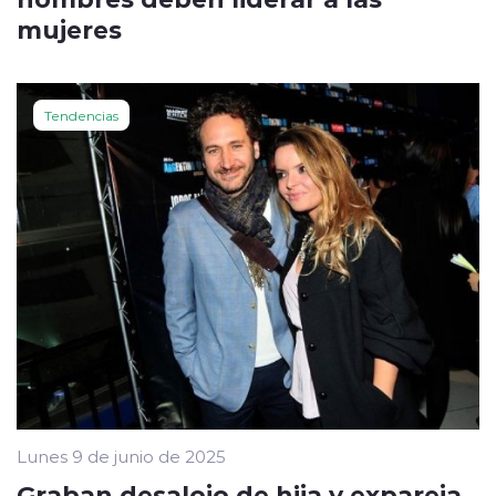
mujeres
Tendencias
Lunes 9 de junio de 2025
Graban desalojo de hija y expareja