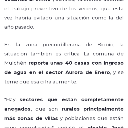
el trabajo preventivo de los vecinos, que esta
vez habría evitado una situación como la del
año pasado.
En la zona precordillerana de Biobío, la
situación también es crítica. La comuna de
Mulchén
reporta unas 40 casas con ingreso
de agua en el sector Aurora de Enero
, y se
teme que esa cifra aumente.
"Hay
sectores que están completamente
anegados,
que son
rurales principalmente
más zonas de villas
y poblaciones que están
muy complicadas", señaló el
alcalde José