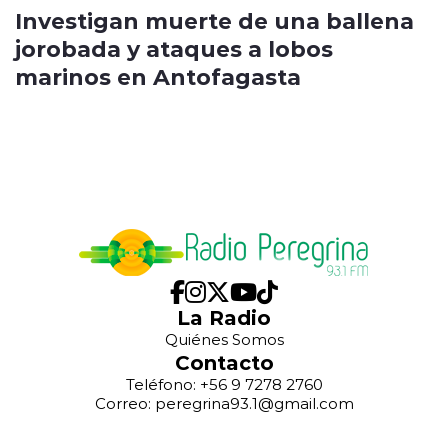
Investigan muerte de una ballena
jorobada y ataques a lobos
marinos en Antofagasta
La Radio
Quiénes Somos
Contacto
Teléfono: +56 9 7278 2760
Correo: peregrina93.1@gmail.com