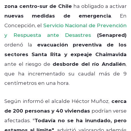
zona centro-sur de Chile
ha obligado a activar
nuevas medidas de emergencia
.
En
Concepción, el
Servicio Nacional de Prevención
y Respuesta ante Desastres
(Senapred)
ordenó la
evacuación preventiva de los
sectores Santa Rita y expeaje Chaimavida
ante el riesgo de
desborde del río Andalién
,
que ha incrementado su caudal más de 9
centímetros en una hora.
Según informó el alcalde Héctor Muñoz,
cerca
de 200 personas y 40 viviendas
podrían verse
afectadas. "
Todavía no se ha inundado, pero
estamos al límite",
advirtió, valorando además