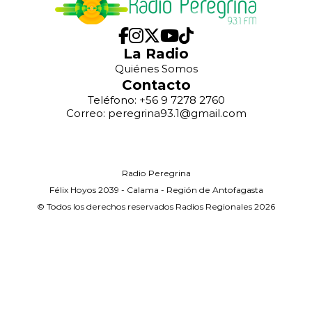
La Radio
Quiénes Somos
Contacto
Teléfono: +56 9 7278 2760
Correo: peregrina93.1@gmail.com
Radio Peregrina
Félix Hoyos 2039 - Calama - Región de Antofagasta
© Todos los derechos reservados Radios Regionales 2026