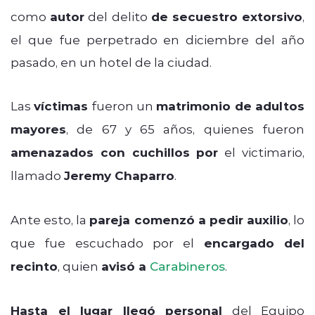
como
autor
del delito
de secuestro extorsivo
,
el que fue perpetrado en diciembre del año
pasado, en un hotel de la ciudad.
Las
víctimas
fueron un
matrimonio de adultos
mayores
, de 67 y 65 años, quienes fueron
amenazados con cuchillos por
el victimario,
llamado
Jeremy Chaparro
.
Ante esto, la
pareja comenzó a pedir auxilio
, lo
que fue escuchado por el
encargado del
recinto
, quien
avisó a
Carabineros
.
Hasta el lugar llegó personal
del Equipo