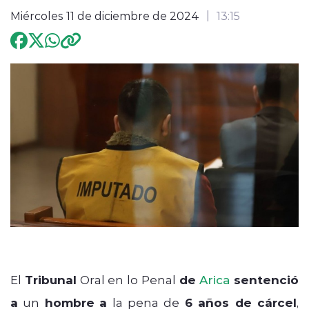
Miércoles 11 de diciembre de 2024
13:15
Programación
modo claro
El
Tribunal
Oral en lo Penal
de
Arica
sentenció
a
un
hombre
a
la pena de
6 años de cárcel
,