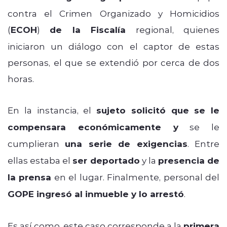
contra el Crimen Organizado y Homicidios
(
ECOH
)
de la Fiscalía
regional, quienes
iniciaron un diálogo con el captor de estas
personas, el que se extendió por cerca de dos
horas.
En la instancia, el
sujeto solicitó que se le
compensara económicamente y
se le
cumplieran
una serie de exigencias
. Entre
ellas estaba el
ser deportado
y la
presencia de
la prensa
en el lugar. Finalmente, personal del
GOPE ingresó al inmueble y lo arrestó
.
Es así como, este caso corresponde a la
primera