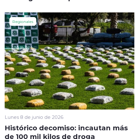
Regionales
Lunes 8 de junio de 2026
Histórico decomiso: incautan más
de 100 mil kilos de droga