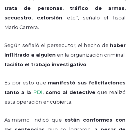
trata de personas, tráfico de armas,
secuestro, extorsión
, etc.”, señaló el fiscal
Mario Carrera.
Según señaló el persecutor, el hecho de
haber
infiltrado a alguien
en la organización criminal,
facilitó el trabajo investigativo
.
Es por esto que
manifestó sus felicitaciones
tanto a la
PDI
, como al detective
que realizó
esta operación encubierta.
Asimismo, indicó que
están conformes con
las sentencias
que se lograron,
a pesar de