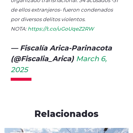
de ellos extranjeros- fueron condenados
por diversos delitos violentos.
NOTA:
https://t.co/uGoUqeZ2RW
— Fiscalía Arica-Parinacota
(@Fiscalia_Arica)
March 6,
2025
Relacionados