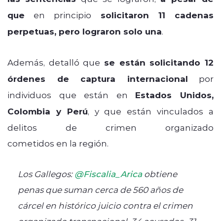
que
en principio
solicitaron 11 cadenas
perpetuas, pero lograron solo una
.
Además, detalló que
se están solicitando 12
órdenes de captura internacional
por
individuos que están en
Estados Unidos,
Colombia y Perú
, y que están vinculados a
delitos de crimen organizado
cometidos en la región.
Los Gallegos:
@Fiscalia_Arica
obtiene
penas que suman cerca de 560 años de
cárcel en histórico juicio contra el crimen
organizado transnacional. 34 acusados -31