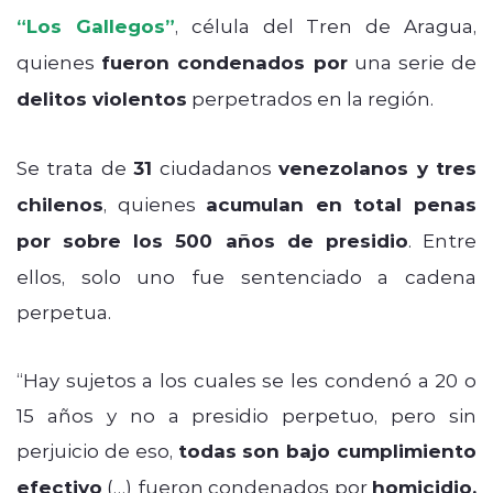
“Los Gallegos”
, célula del Tren de Aragua,
quienes
fueron condenados por
una serie de
delitos violentos
perpetrados en la región.
Se trata de
31
ciudadanos
venezolanos y tres
chilenos
, quienes
acumulan en total penas
por sobre los 500 años de presidio
. Entre
ellos, solo uno fue sentenciado a cadena
perpetua.
“Hay sujetos a los cuales se les condenó a 20 o
15 años y no a presidio perpetuo, pero sin
perjuicio de eso,
todas son bajo cumplimiento
efectivo
(…) fueron condenados por
homicidio,