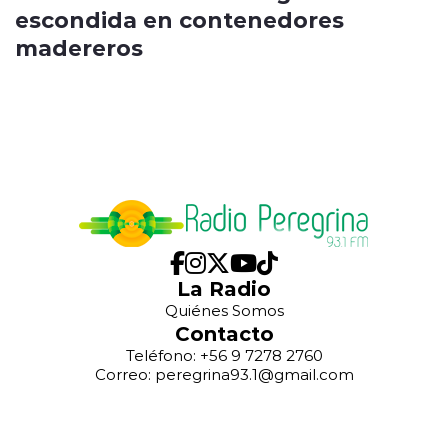
escondida en contenedores
madereros
La Radio
Quiénes Somos
Contacto
Teléfono: +56 9 7278 2760
Correo: peregrina93.1@gmail.com