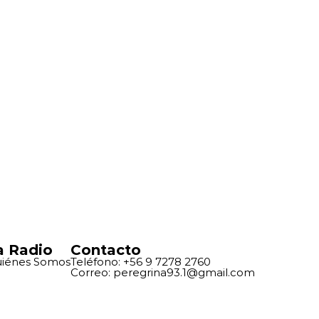
a Radio
Contacto
iénes Somos
Teléfono: +56 9 7278 2760
Correo: peregrina93.1@gmail.com