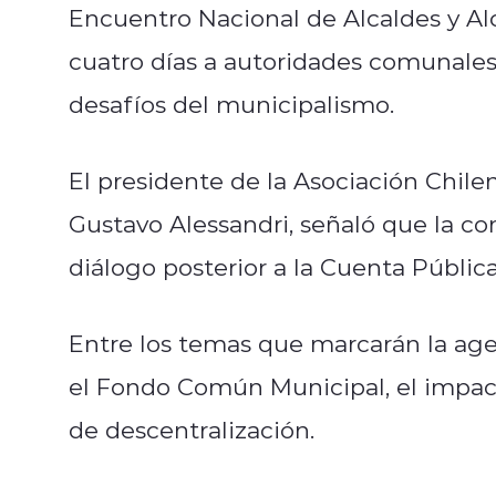
Encuentro Nacional de Alcaldes y Alc
cuatro días a autoridades comunales 
desafíos del municipalismo.
El presidente de la Asociación Chile
Gustavo Alessandri, señaló que la c
diálogo posterior a la Cuenta Públic
Entre los temas que marcarán la ag
el Fondo Común Municipal, el impact
de descentralización.