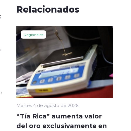
Relacionados
s
Regionales
,
,
Martes 4 de agosto de 2026
“Tía Rica” aumenta valor
del oro exclusivamente en