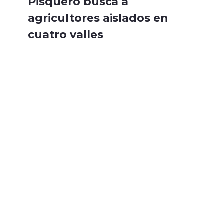
Pisquero busca a
agricultores aislados en
cuatro valles