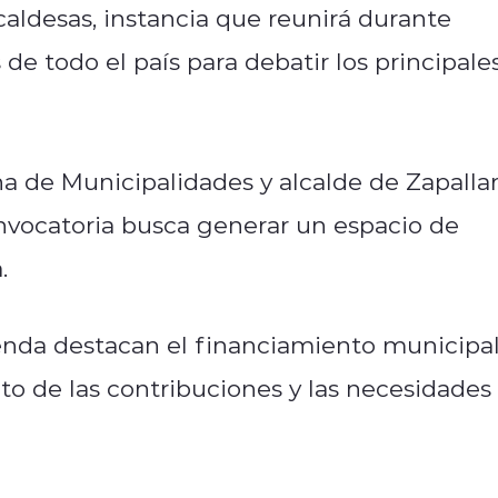
aldesas, instancia que reunirá durante
de todo el país para debatir los principale
na de Municipalidades y alcalde de Zapallar
onvocatoria busca generar un espacio de
a.
enda destacan el financiamiento municipal
o de las contribuciones y las necesidades