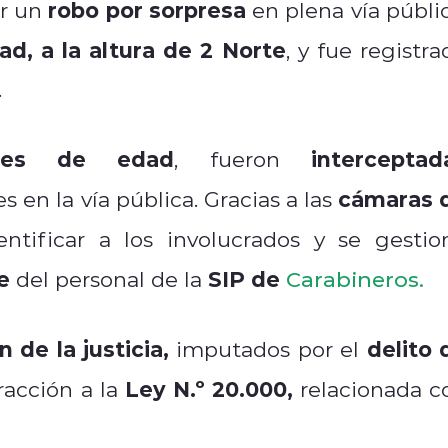
robo por sorpresa
r un
en plena vía públic
ad, a la altura de 2 Norte
, y fue registra
.
res de edad
interceptad
, fueron
cámaras 
s en la vía pública. Gracias a las
ntificar a los involucrados y se gestio
e
SIP de
del personal de la
Carabineros.
de la justicia,
delito 
imputados por el
Ley N.º 20.000,
acción a la
relacionada c