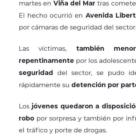
Viña del Mar
martes en
tras comete
Avenida Libert
El hecho ocurrió en
por cámaras de seguridad del sector
también meno
Las víctimas,
repentinamente
por los adolescente
seguridad
del sector, se pudo ide
detención por part
rápidamente su
jóvenes quedaron a disposición 
Los
robo
por sorpresa y también por infr
el tráfico y porte de drogas.