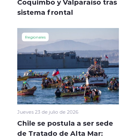
Coquimbo y Valparaíso tras
sistema frontal
Regionales
Jueves 23 de julio de 2026
Chile se postula a ser sede
de Tratado de Alta Mar: