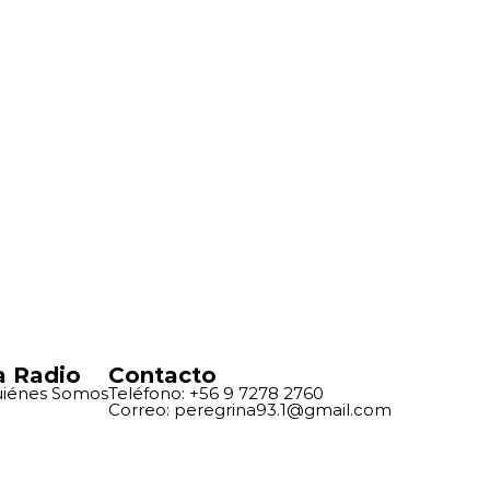
a Radio
Contacto
iénes Somos
Teléfono: +56 9 7278 2760
Correo: peregrina93.1@gmail.com