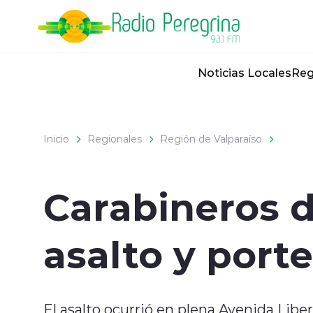
Click acá para ir directamente al contenido
Noticias Locales
Reg
Inicio
Regionales
Región de Valparaíso
Carabineros d
asalto y port
El asalto ocurrió en plena Avenida Libert